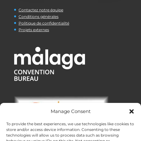
Contactez notre équipe
Conditions générales
Politique de confidentialité
Projets externes
Manage Consent
To provide the best experiences, we use technologies like cookies to
store and/or access device information. Consenting to these
technologies will allow us to process data such as browsing
behaviour or unique IDs on this site. Not consenting or