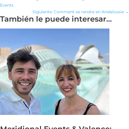
Events
Siguiente: Comment se rendre en Andalousie
→
También le puede interesar…