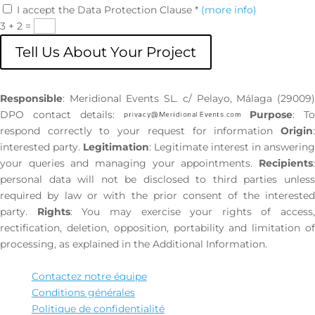
I accept the Data Protection Clause *
(more info)
3 + 2
=
Tell Us About Your Project
Responsible
: Meridional Events SL. c/ Pelayo, Málaga (29009)
DPO contact details:
Purpose
: T
respond correctly to your request for information
Origin
:
interested party.
Legitimation
: Legitimate interest in answering
your queries and managing your appointments.
Recipients
:
personal data will not be disclosed to third parties unless
required by law or with the prior consent of the interested
party.
Rights
: You may exercise your rights of access,
rectification, deletion, opposition, portability and limitation of
processing, as explained in the Additional Information.
Contactez notre équipe
Conditions générales
Politique de confidentialité