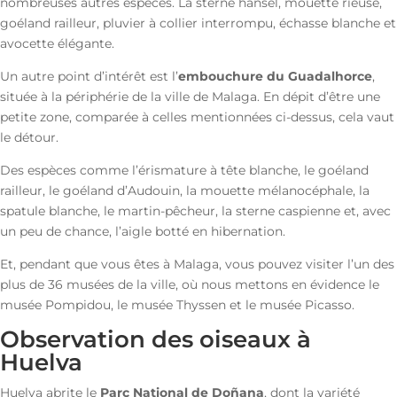
nombreuses autres espèces. La sterne hansel, mouette rieuse,
goéland railleur, pluvier à collier interrompu, échasse blanche et
avocette élégante.
Un autre point d’intérêt est l’
embouchure du Guadalhorce
,
située à la périphérie de la ville de Malaga. En dépit d’être une
petite zone, comparée à celles mentionnées ci-dessus, cela vaut
le détour.
Des espèces comme l’érismature à tête blanche, le goéland
railleur, le goéland d’Audouin, la mouette mélanocéphale, la
spatule blanche, le martin-pêcheur, la sterne caspienne et, avec
un peu de chance, l’aigle botté en hibernation.
Et, pendant que vous êtes à Malaga, vous pouvez visiter l’un des
plus de 36 musées de la ville, où nous mettons en évidence le
musée Pompidou, le musée Thyssen et le musée Picasso.
Observation des oiseaux à
Huelva
Huelva abrite le
Parc National de Doñana
, dont la variété