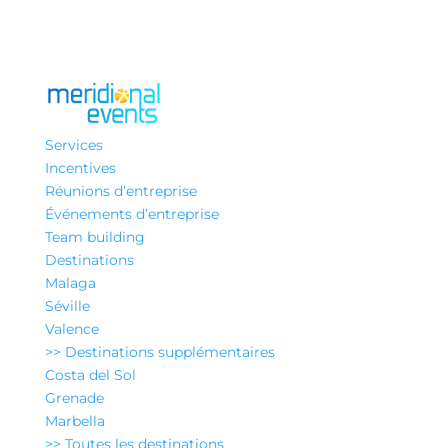
Services
Incentives
Réunions d’entreprise
Événements d’entreprise
Team building
Destinations
Malaga
Séville
Valence
>> Destinations supplémentaires
Costa del Sol
Grenade
Marbella
>> Toutes les destinations