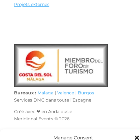
Projets externes
Bureaux :
Malaga
|
Valence
|
Burgos
Services DMC dans toute l’Espagne
Créé avec ❤ en Andalousie
Meridional Events ® 2026
Manage Consent