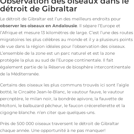
Observation des oiseaux dans le
détroit de Gibraltar
Le détroit de Gibraltar est l’un des meilleurs endroits pour
observer les oiseaux en Andalousie
. Il sépare l’Europe et
l’Afrique et mesure 13 kilomètres de large. C’est l’une des routes
migratoires les plus célèbres au monde et il y a plusieurs points
de vue dans la région idéales pour l’observation des oiseaux.
L’ensemble de la zone est un parc naturel et est la zone
protégée la plus au sud de l’Europe continentale. Il fait
également partie de la Réserve de biosphère intercontinentale
de la Méditerranée.
Certains des oiseaux les plus communs trouvés ici sont l’aigle
botté, le Circaète Jean-le-Blanc, le vautour fauve, le vautour
percnptère, le milan noir, la bondrée apivore, la fauvette de
Moltoni, le balbuzard pêcheur, le faucon crécerellerette et la
cigogne blanche. n’en citer que quelques-uns.
Près de 500 000 oiseaux traversent le détroit de Gibraltar
chaque année. Une opportunité à ne pas manquer!