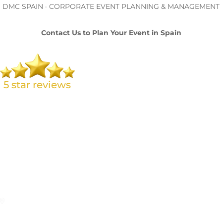
DMC SPAIN · CORPORATE EVENT PLANNING & MANAGEMENT
Contact Us to Plan Your Event in Spain
L. Brand 🇬🇧
Amazing service from Carolina at Meridional Events. From the
first time we contacted Carolina to the completion of our
event, the communication and arrangements were first class.
We are certainly hoping to be able to work with her again in the
future. Thanks to the team from all at Chase Buchanan.
Seville