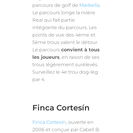
parcours de golf de
Marbella
.
Le parcours longe la rivière
Real qui fait partie
intégrante du parcours. Les
points de vue des 4ème et
5ème trous valent le détour.
Le parcours
convient à tous
les joueurs
, en raison de ses
trous légèrement surélevés.
Surveillez le 4e trou dog-leg
par 4.
Finca Cortesín
Finca Cortesín
, ouverte en
2006 et conçue par Cabell B.