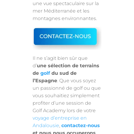
une vue spectaculaire sur la
mer Méditerranée et les
montagnes environnantes.
Il ne s’agit bien sûr que
d’
une sélection de terrains
de
golf
du sud de
l’Espagne
. Que vous soyez
un passionné de golf ou que
vous souhaitiez simplement
profiter d’une session de
Golf Academy lors de votre
voyage d’entreprise en
Andalousie
,
contactez-nous
et nous nous occuperons