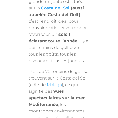
grande majorité est située
sur la
Costa del Sol
(aussi
appelée Costa del Golf)
–
c’est l’endroit idéal pour
pouvoir pratiquer votre sport
favori sous un
soleil
éclatant toute l’année
. Il y a
des terrains de golf pour
tous les goûts, tous les
niveaux et tous les joueurs.
Plus de 70 terrains de golf se
trouvent sur la Costa del Sol
(côte de
Malaga
), ce qui
signifie des
vues
spectaculaires sur la mer
Méditerranée
, les
montagnes environnantes,
le Rocher de Gibraltar et, si