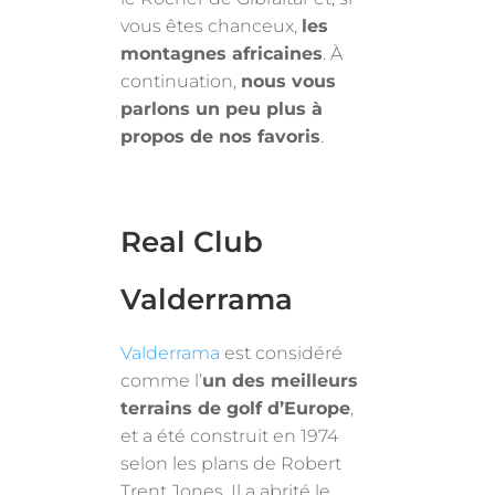
vous êtes chanceux,
les
montagnes africaines
. À
continuation,
nous vous
parlons un peu plus à
propos de nos favoris
.
Real Club
Valderrama
Valderrama
est considéré
comme l’
un des meilleurs
terrains de golf d’Europe
,
et a été construit en 1974
selon les plans de Robert
Trent Jones. Il a abrité le