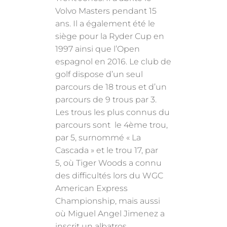
Volvo Masters pendant 15
ans. Il a également été le
siège pour la Ryder Cup en
1997 ainsi que l’Open
espagnol en 2016. Le club de
golf dispose d’un seul
parcours de 18 trous et d’un
parcours de 9 trous par 3.
Les trous les plus connus du
parcours sont le 4ème trou,
par 5, surnommé « La
Cascada » et le trou 17, par
5, où Tiger Woods a connu
des difficultés lors du WGC
American Express
Championship, mais aussi
où Miguel Angel Jimenez a
inscrit un albatros.