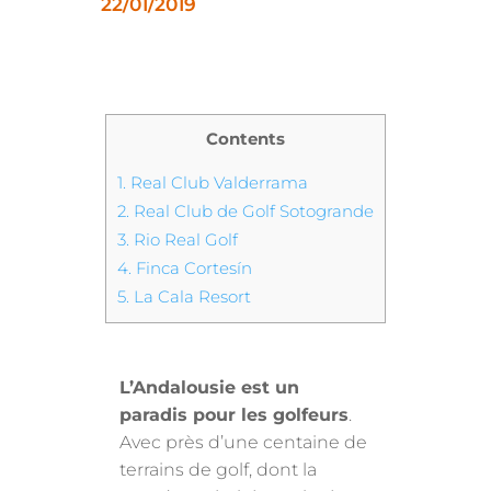
22/01/2019
Contents
1.
Real Club Valderrama
2.
Real Club de Golf Sotogrande
3.
Rio Real Golf
4.
Finca Cortesín
5.
La Cala Resort
L’Andalousie est un
paradis pour les golfeurs
.
Avec près d’une centaine de
terrains de golf, dont la