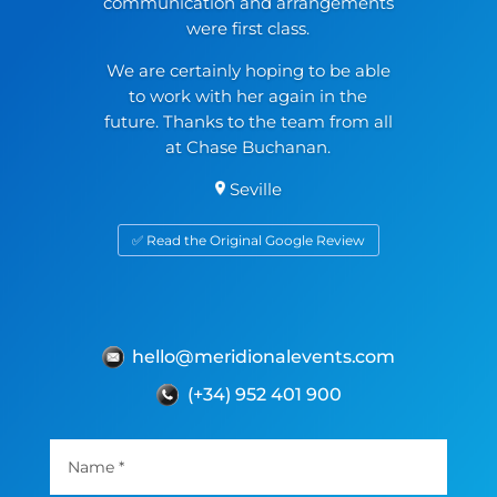
communication and arrangements
were first class.
We are certainly hoping to be able
to work with her again in the
future. Thanks to the team from all
at Chase Buchanan.
Seville
✅ Read the Original Google Review