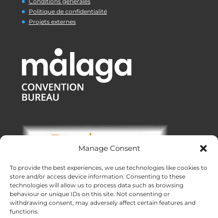
Conditions générales
Politique de confidentialité
Projets externes
Manage Consent
To provide the best experiences, we use technologies like cookies to
store and/or access device information. Consenting to these
technologies will allow us to process data such as browsing
behaviour or unique IDs on this site. Not consenting or
withdrawing consent, may adversely affect certain features and
functions.