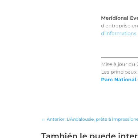
Meridional Ev
d’entreprise en
d’informations
Mise à jour du 
Les principaux 
Parc National
.
←
Anterior: L'Andalousie, prête à impressi
También le puede inte