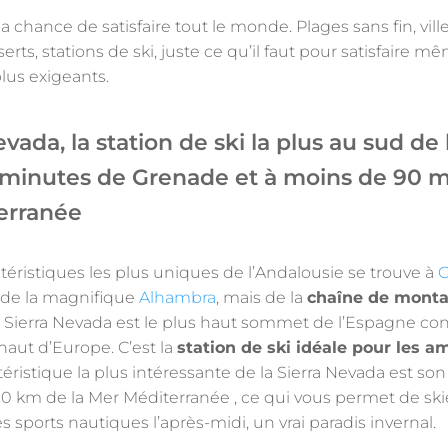
a chance de satisfaire tout le monde. Plages sans fin, ville
erts, stations de ski, juste ce qu’il faut pour satisfaire m
lus exigeants.
evada, la station de ski la plus au sud de 
 minutes de Grenade et à moins de 90 
erranée
téristiques les plus uniques de l’Andalousie se trouve à
G
 de la magnifique
Alhambra
, mais de la
chaîne de mont
. Sierra Nevada est le plus haut sommet de l’Espagne con
haut d’Europe. C’est la
station de ski idéale pour les a
ctéristique la plus intéressante de la Sierra Nevada est 
0 km de la Mer Méditerranée , ce qui vous permet de skie
s sports nautiques l’après-midi, un vrai paradis invernal.