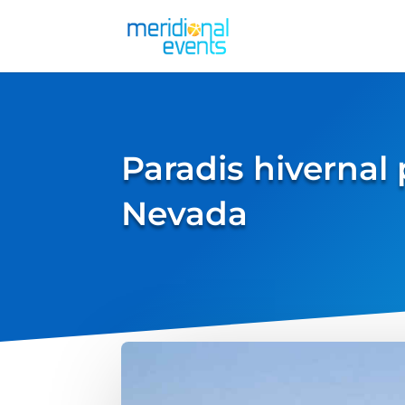
Paradis hivernal 
Nevada