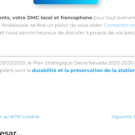
ents, votre DMC local et francophone
pour tout événe
 Andalousie, se fera un plaisir de vous aider.
Contactez-no
et nous serons heureux de discuter à propos de vos beso
03/03/2020: le Plan Stratégique Sierra Nevada 2020-2030 
piliers sont la
durabilité et la préservation de la statio
oner au WTM Londres
Siguiente: 
resar…