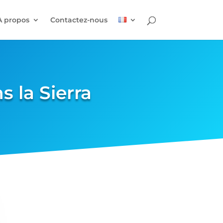
À propos
Contactez-nous
s la Sierra