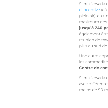
Sierra Nevada e
d’incentive
(où 
plein air), ou 
maximum des
jusqu’à 240 p
également être
réunion de trav
plus au sud de 
Une autre appr
les commodités 
Centre de con
Sierra Nevada 
avec différent
moins de 90 min