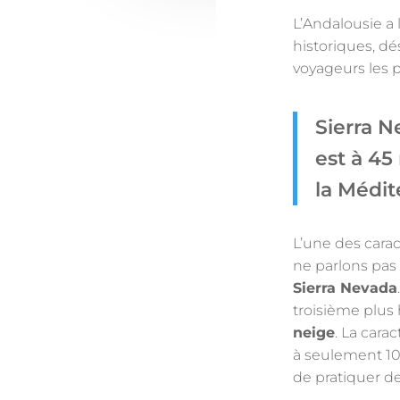
L’Andalousie a l
historiques, dés
voyageurs les p
Sierra N
est à 45
la Médit
L’une des carac
ne parlons pas
Sierra Nevada
troisième plus 
neige
. La cara
à seulement 10
de pratiquer de