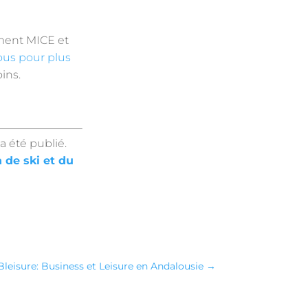
ment MICE et
us pour plus
ins.
a été publié.
n de ski et du
Bleisure: Business et Leisure en Andalousie
→