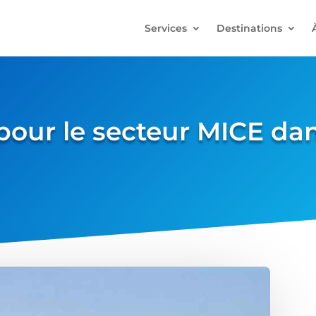
Services
Destinations
pour le secteur MICE dan