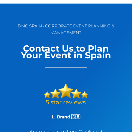
DMC SPAIN · CORPORATE EVENT PLANNING &
MANAGEMENT
Contact Us to Plan
Your Event in Spain
L. Brand 🇬🇧
Amazing service from Carolina at