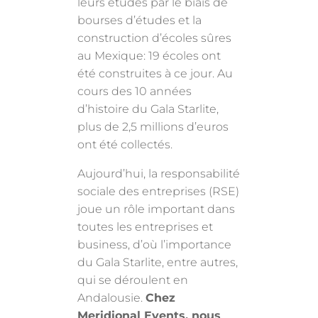
leurs études par le biais de
bourses d’études et la
construction d’écoles sûres
au Mexique: 19 écoles ont
été construites à ce jour. Au
cours des 10 années
d’histoire du Gala Starlite,
plus de 2,5 millions d’euros
ont été collectés.
Aujourd’hui, la responsabilité
sociale des entreprises (RSE)
joue un rôle important dans
toutes les entreprises et
business, d’où l’importance
du Gala Starlite, entre autres,
qui se déroulent en
Andalousie.
Chez
Meridional Events, nous