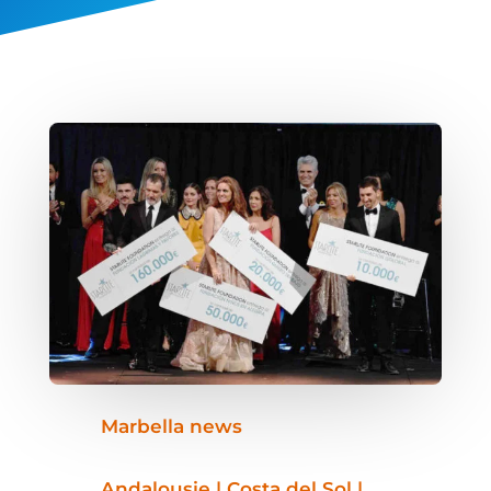
Marbella news
Andalousie | Costa del Sol |