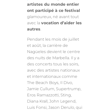
artistes du monde entier
ont participé à ce festival
glamoureux, né avant tout
avec la
vocation d’aider les
autres
.
Pendant les mois de juillet
et août, la carrière de
Nagüeles devient le centre
des nuits de Marbella. Il y a
des concerts tous les soirs,
avec des artistes nationaux
et internationaux comme
The Beach Boys, Il Divo,
Jamie Cullum, Supertrump,
Eros Ramazzotti, Sting,
Diana Krall, John Legend,
Luis Fonsi, Jason Derulo, qui