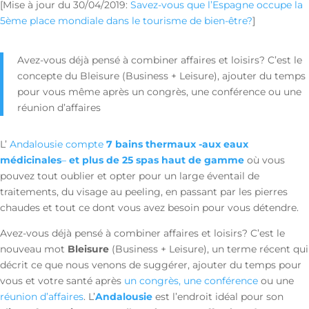
[Mise à jour du 30/04/2019:
Savez-vous que l’Espagne occupe la
5ème place mondiale dans le tourisme de bien-être?
]
Avez-vous déjà pensé à combiner affaires et loisirs? C’est le
concepte du Bleisure (Business + Leisure), ajouter du temps
pour vous même après un congrès, une conférence ou une
réunion d’affaires
L’
Andalousie compte
7 bains thermaux -aux eaux
médicinales
–
et plus de 25 spas haut de gamme
où vous
pouvez tout oublier et opter pour un large éventail de
traitements, du visage au peeling, en passant par les pierres
chaudes et tout ce dont vous avez besoin pour vous détendre.
Avez-vous déjà pensé à combiner affaires et loisirs? C’est le
nouveau mot
Bleisure
(Business + Leisure), un terme récent qui
décrit ce que nous venons de suggérer, ajouter du temps pour
vous et votre santé après
un congrès, une conférence
ou une
réunion d’affaires
. L’
Andalousie
est l’endroit idéal pour son