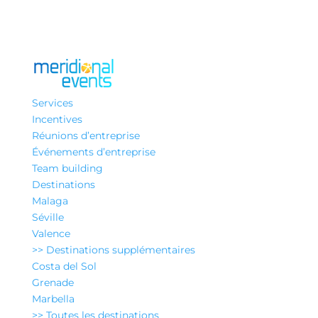
Services
Incentives
Réunions d’entreprise
Événements d’entreprise
Team building
Destinations
Malaga
Séville
Valence
>> Destinations supplémentaires
Costa del Sol
Grenade
Marbella
>> Toutes les destinations