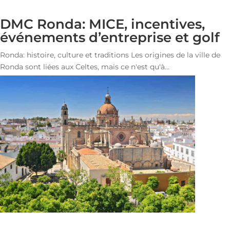
DMC Ronda: MICE, incentives,
événements d’entreprise et golf
Ronda: histoire, culture et traditions Les origines de la ville de
Ronda sont liées aux Celtes, mais ce n'est qu'à...