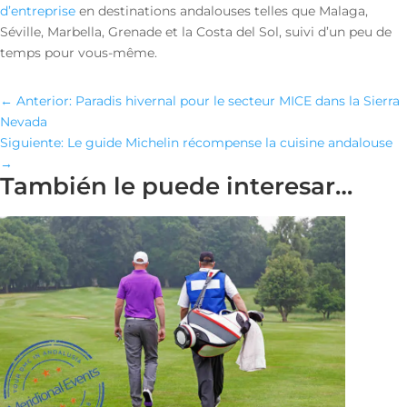
d’entreprise
en destinations andalouses telles que Malaga,
Séville, Marbella, Grenade et la Costa del Sol, suivi d’un peu de
temps pour vous-même.
←
Anterior: Paradis hivernal pour le secteur MICE dans la Sierra
Nevada
Siguiente: Le guide Michelin récompense la cuisine andalouse
→
También le puede interesar…