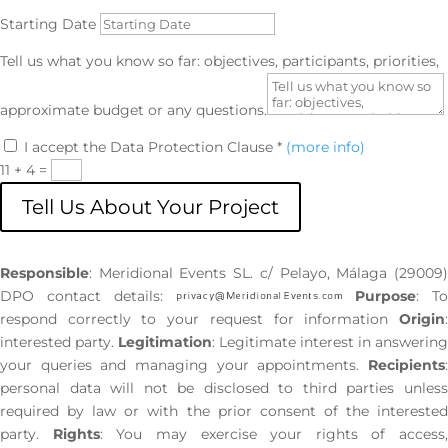
Starting Date
Tell us what you know so far: objectives, participants, priorities,
approximate budget or any questions.
I accept the Data Protection Clause *
(more info)
11 + 4
=
Tell Us About Your Project
Responsible
: Meridional Events SL. c/ Pelayo, Málaga (29009)
DPO contact details:
Purpose
: T
respond correctly to your request for information
Origin
:
interested party.
Legitimation
: Legitimate interest in answering
your queries and managing your appointments.
Recipients
:
personal data will not be disclosed to third parties unless
required by law or with the prior consent of the interested
party.
Rights
: You may exercise your rights of access,