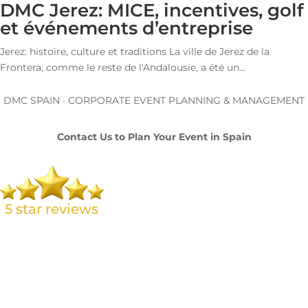
DMC Jerez: MICE, incentives, golf
et événements d’entreprise
Jerez: histoire, culture et traditions La ville de Jerez de la
Frontera, comme le reste de l'Andalousie, a été un...
DMC SPAIN · CORPORATE EVENT PLANNING & MANAGEMENT
Contact Us to Plan Your Event in Spain
L. Brand 🇬🇧
Amazing service from Carolina at Meridional Events. From the
first time we contacted Carolina to the completion of our
event, the communication and arrangements were first class.