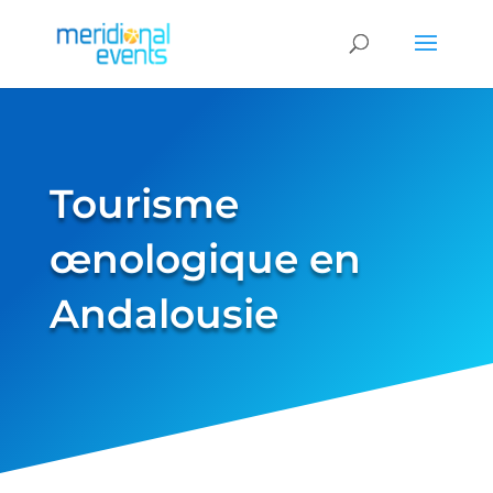
Tourisme
œnologique en
Andalousie