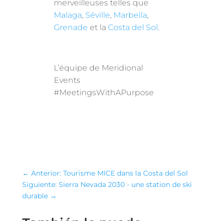
merveilleuses telles que
Malaga
,
Séville
,
Marbella
,
Grenade
et la
Costa del Sol
.
L’équipe de Meridional
Events
#MeetingsWithAPurpose
←
Anterior: Tourisme MICE dans la Costa del Sol
Siguiente: Sierra Nevada 2030 - une station de ski
durable
→