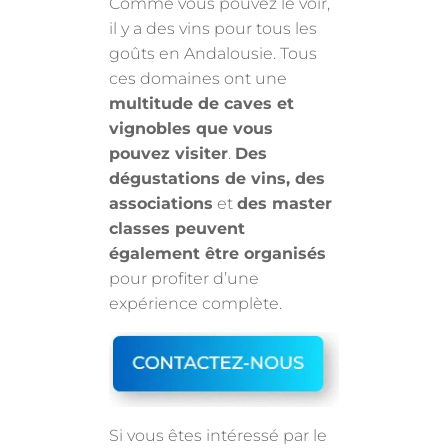
Comme vous pouvez le voir,
il y a des vins pour tous les
goûts en Andalousie. Tous
ces domaines ont une
multitude de caves et
vignobles que vous
pouvez visiter
.
Des
dégustations de vins, des
associations
et
des master
classes peuvent
également être organisés
pour profiter d’une
expérience complète.
Si vous êtes intéressé par le