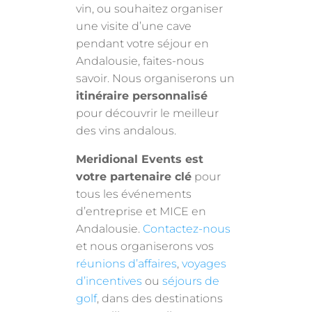
vin, ou souhaitez organiser
une visite d’une cave
pendant votre séjour en
Andalousie, faites-nous
savoir. Nous organiserons un
itinéraire personnalisé
pour découvrir le meilleur
des vins andalous.
Meridional Events est
votre partenaire clé
pour
tous les événements
d’entreprise et MICE en
Andalousie.
Contactez-nous
et nous organiserons vos
réunions d’affaires
,
voyages
d’incentives
ou
séjours de
golf
, dans des destinations