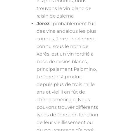
les plus connus, nous
trouvons le vin blanc de
raisin de zalema.
Jerez
: probablement l’un
des vins andalous les plus
connus. Jerez, également
connu sous le nom de
Xérès, est un vin fortifié à
base de raisins blancs,
principalement Palomino.
Le Jerez est produit
depuis plus de trois mille
ans et vieilli en fût de
chêne américain. Nous
pouvons trouver différents
types de Jerez, en fonction
de leur vieillissement ou
du pourcentage d’alcool: