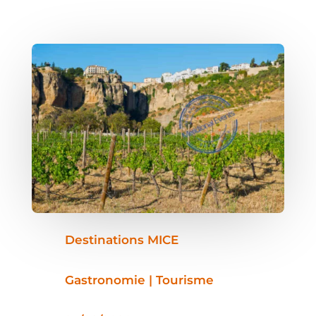
Destinations MICE
Gastronomie | Tourisme