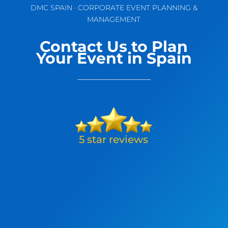
DMC SPAIN · CORPORATE EVENT PLANNING &
MANAGEMENT
Contact Us to Plan
Your Event in Spain
L. Brand 🇬🇧
Amazing service from Carolina at
Meridional Events. From the first