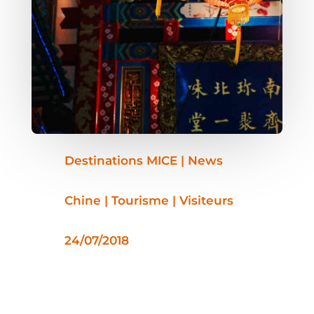
Destinations MICE | News
Chine | Tourisme | Visiteurs
24/07/2018