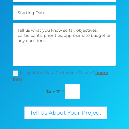
I accept the Data Protection Clause *
(more
info)
=
14 + 12
Tell Us About Your Project