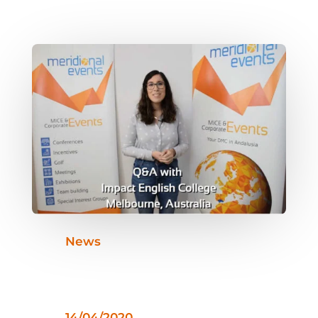
News
14/04/2020