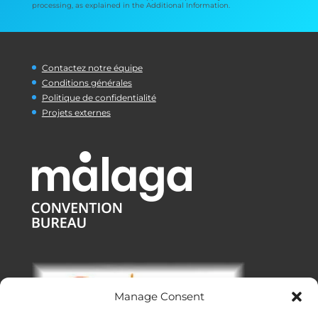
processing, as explained in the Additional Information.
Contactez notre équipe
Conditions générales
Politique de confidentialité
Projets externes
Manage Consent