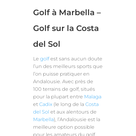
Golf à Marbella –
Golf sur la Costa
del Sol
Le
golf
est sans aucun doute
l’un des meilleurs sports que
l’on puisse pratiquer en
Andalousie. Avec près de
100 terrains de golf, situés
pour la plupart entre
Malaga
et
Cadix
(le long de la
Costa
del Sol
et aux alentours de
Marbella
), l’Andalousie est la
meilleure option possible
pour les amateurs du golf.