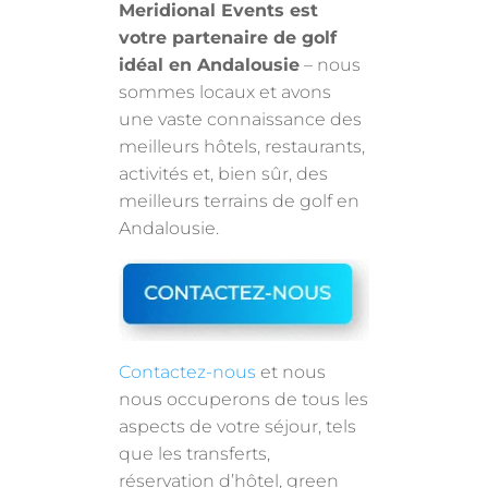
Meridional Events est
votre partenaire de golf
idéal en Andalousie
– nous
sommes locaux et avons
une vaste connaissance des
meilleurs hôtels, restaurants,
activités et, bien sûr, des
meilleurs terrains de golf en
Andalousie.
Contactez-nous
et nous
nous occuperons de tous les
aspects de votre séjour, tels
que les transferts,
réservation d’hôtel, green