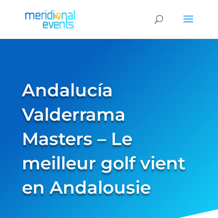
Andalucía
Valderrama
Masters – Le
meilleur golf vient
en Andalousie