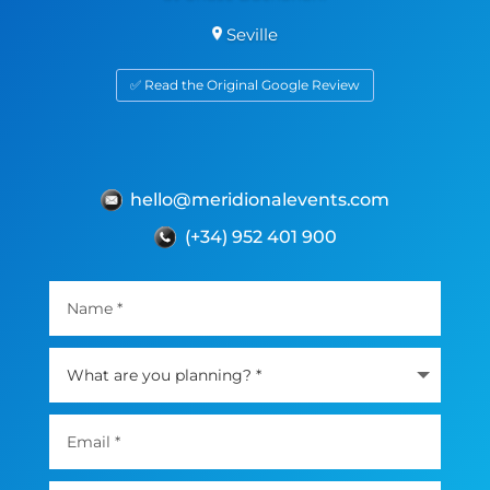
Seville
✅ Read the Original Google Review