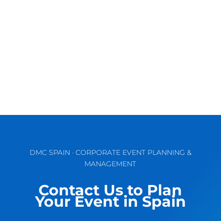
Jerez: histoire, culture et traditions La ville de
Jerez de la Frontera, comme le reste de
l'Andalousie, a été un...
DMC SPAIN · CORPORATE EVENT PLANNING &
MANAGEMENT
Contact Us to Plan
Your Event in Spain