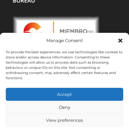
Manage Consent
To provide the best experiences, we use technologies like cookies to
store and/or access device information. Consenting to these
technologies will allow us to process data such as browsing
behaviour or unique IDs on this site. Not consenting or
withdrawing consent, may adversely affect certain features and
Bureaux :
Malaga
|
Valence
|
Burgos
functions.
Services DMC dans toute l’Espagne
Créé avec ❤ en Andalousie
Accept
Meridional Events ® 2026
Deny
View preferences