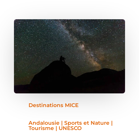
Destinations MICE
Andalousie | Sports et Nature |
Tourisme | UNESCO