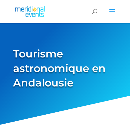
Tourisme
astronomique en
Andalousie