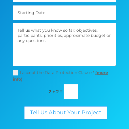
I accept the Data Protection Clause *
(more
info)
=
2 + 2
Tell Us About Your Project