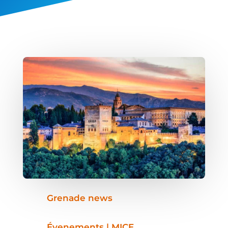
Grenade news
Évenements | MICE