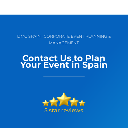
DMC SPAIN · CORPORATE EVENT PLANNING &
MANAGEMENT
Contact Us to Plan
Your Event in Spain
L. Brand 🇬🇧