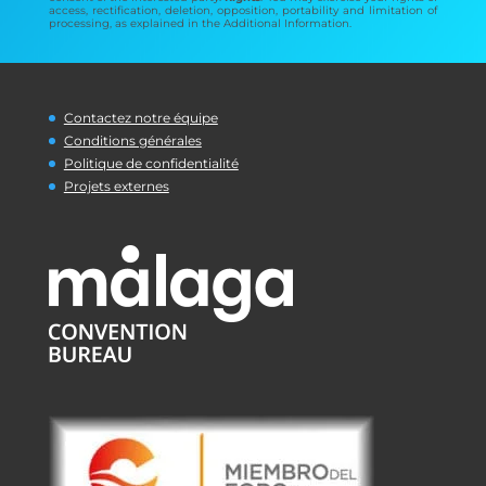
access, rectification, deletion, opposition, portability and limitation of
processing, as explained in the Additional Information.
Contactez notre équipe
Conditions générales
Politique de confidentialité
Projets externes