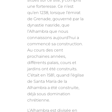
situés sur ce site, y compris
une forteresse. Ce n’est
qu’en 1238, lorsque l’émirat
de Grenade, gouverné par la
dynastie nasride, que
l’Alhambra que nous
connaissons aujourd’hui a
commencé sa construction.
Au cours des cent
prochaines années,
différents palais, cours et
jardins ont été construits.
C’était en 1581, quand l’église
de Santa María de la
Alhambra a été construite,
déjà sous domination
chrétienne.
L’Alhambra est divisée en