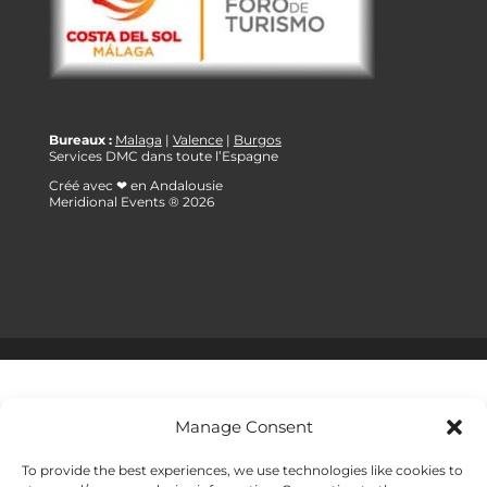
Bureaux :
Malaga
|
Valence
|
Burgos
Services DMC dans toute l’Espagne
Créé avec ❤ en Andalousie
Meridional Events ® 2026
Manage Consent
To provide the best experiences, we use technologies like cookies to