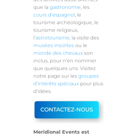
que la
gastronomie
, les
cours d’espagnol
, le
tourisme archéologique, le
tourisme religieux,
l’
astrotourisme
, la visite des
musées insolites
ou le
monde des chevaux
son
inclus, pour n’en nommer
que quelques uns. Visitez
notre page sur les
groupes
d’intérêts spéciaux
pour plus
d’idées.
Meridional Events est