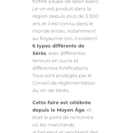
fortifié à base de raisin blanc.
Le vin est produit dans la
région depuis plus de 3 000
ans et il est connu dans le
monde entier, notamment
au Royaume-Uni. Il existent
6 types différents de
Xérès
, avec différentes
teneurs en sucre et
différentes fortifications.
Tous sont protégés par le
Conseil de réglementation
du vin de Xérès.
Cette foire est célébrée
depuis le Moyen Âge
, et
était le point de rencontre
où les marchands
achetaient et vendaient des