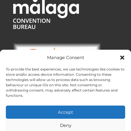
Manage Consent
To provide the best experiences, we use technologies like cookies to
store and/or access device information. Consenting to these
technologies will allow us to process data such as browsing
behaviour or unique IDs on this site. Not consenting or
withdrawing consent, may adversely affect certain features and
functions.
Bureaux :
Malaga
|
Valence
|
Burgos
Services DMC dans toute l’Espagne
Accept
Créé avec ❤ en Andalousie
Meridional Events ® 2026
Deny