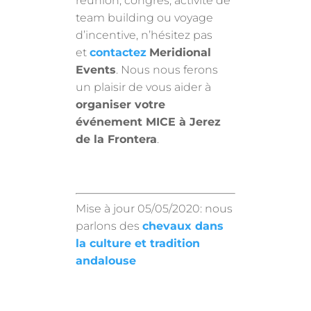
réunion, congrès, activité de
team building ou voyage
d’incentive, n’hésitez pas
et
contactez
Meridional
Events
. Nous nous ferons
un plaisir de vous aider à
organiser votre
événement MICE à Jerez
de la Frontera
.
Mise à jour 05/05/2020: nous
parlons des
chevaux dans
la culture et tradition
andalouse