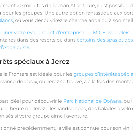
ulement 20 minutes de l’océan Atlantique, il est possible d
pour les groupes. Une autre option fantastique aux porte
Blancs
, où vous découvrirez le charme andalou à son meil
iner votre événement d’entreprise ou MICE avec bleisu
taires dans des resorts ou dans
certains des spas et des
 d’Andalousie
.
rêts spéciaux à Jerez
 la Frontera est idéale pour les
groupes d’intérêts spéci
province de Cadix, où Jerez se trouve, a à la fois des mont
part idéal pour découvrir le
Parc National de Doñana
, ou 
’une heure de Jerez. Des randonnées, des balades à vélo 
anisés si votre groupe aime l’aventure.
onné précédemment, la ville est connue pour son vin, l