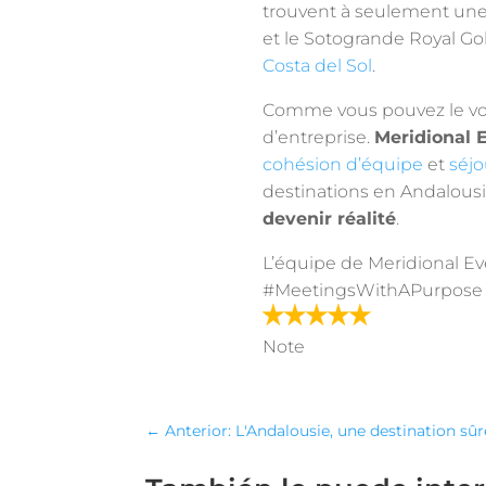
trouvent à seulement une
et le Sotogrande Royal G
Costa del Sol
.
Comme vous pouvez le voi
d’entreprise.
Meridional
cohésion d’équipe
et
séjo
destinations en Andalousi
devenir réalité
.
L’équipe de Meridional Ev
#MeetingsWithAPurpose
Note
←
Anterior: L'Andalousie, une destination sûr