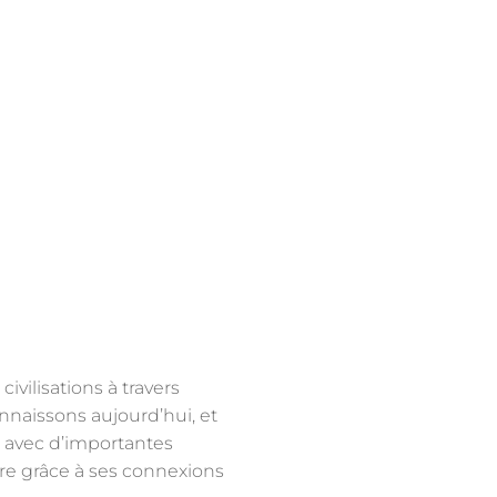
civilisations à travers
onnaissons aujourd’hui, et
e, avec d’importantes
père grâce à ses connexions