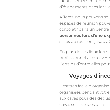
idéal, à seulement une heu
d’événements dans la ville
À Jerez, nous pouvons soul
espaces de réunion pouvan
corporatif dans un Centre 
personnes lors d’une ex
salles de réunion, jusqu’à
En plus de ces lieux forme
professionnels. Les caves 
Certains d’entre elles peuv
Voyages d’ince
Il est très facile d’organis
organisées pendant votre sé
aux caves pour des dégusta
caves sont situées dans la