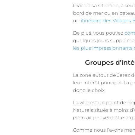
Grâce à sa situation, à se
bord de mer ou en bateau 
un
itinéraire des Villages 
De plus, vous pouvez
comb
quelques jours supplémen
les plus impressionnants
Groupes d’inté
La zone autour de Jerez de
leur intérêt principal. La 
donc le choix.
La ville est un point de dé
Naturels situés à moins d
plein air peuvent être org
Comme nous l’avons menti