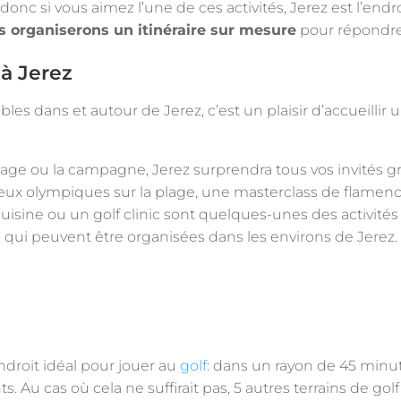
onc si vous aimez l’une de ces activités, Jerez est l’endr
s organiserons un itinéraire sur mesure
pour répondre 
à Jerez
bles dans et autour de Jerez, c’est un plaisir d’accueillir 
lage ou la campagne, Jerez surprendra tous vos invités 
eux olympiques sur la plage, une masterclass de flamen
uisine ou un golf clinic sont quelques-unes des activité
e
qui peuvent être organisées dans les environs de Jerez.
droit idéal pour jouer au
golf
: dans un rayon de 45 minut
ts. Au cas où cela ne suffirait pas, 5 autres terrains de go