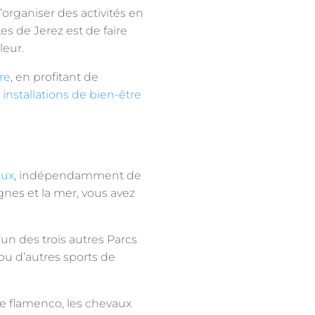
’organiser des activités en
s de Jerez est de faire
leur.
re
, en profitant de
 installations de bien-être
aux
, indépendamment de
agnes et la mer, vous avez
l’un des trois autres Parcs
ou d’autres sports de
e flamenco, les chevaux