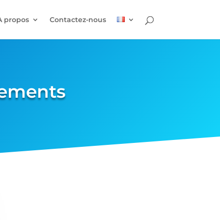
À propos
Contactez-nous
énements