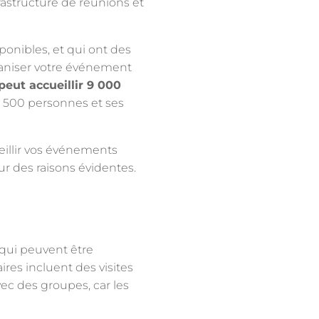
rastructure de réunions et
ponibles, et qui ont des
ganiser votre événement
peut accueillir 9 000
 1 500 personnes et ses
ueillir vos événements
ur des raisons évidentes.
 qui peuvent être
ires incluent des visites
ec des groupes, car les