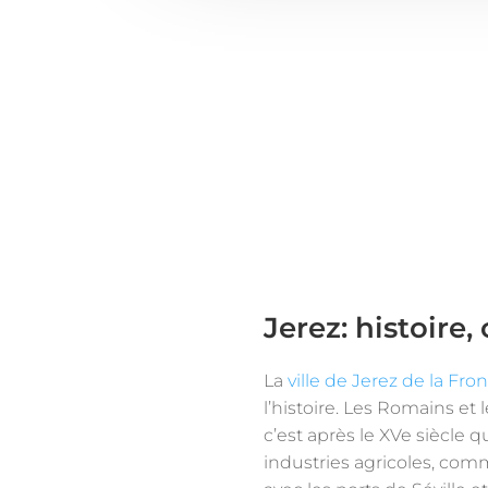
Jerez: histoire,
La
ville de Jerez de la Fro
l’histoire. Les Romains et 
c’est après le XVe siècle q
industries agricoles, comm