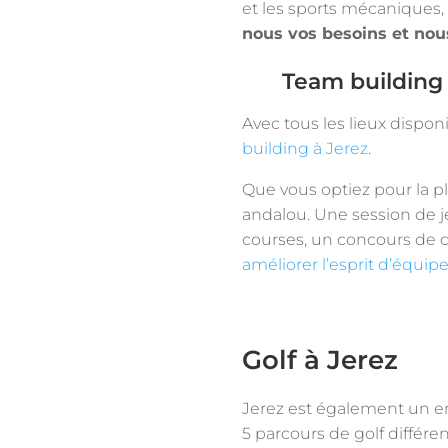
et les sports mécaniques, d
nous vos besoins et nou
Team building 
Avec tous les lieux disponi
building à Jerez
.
Que vous optiez pour la p
andalou. Une session de j
courses, un concours de c
améliorer l’esprit d’équip
Golf à Jerez
Jerez est également un en
5 parcours de golf différen