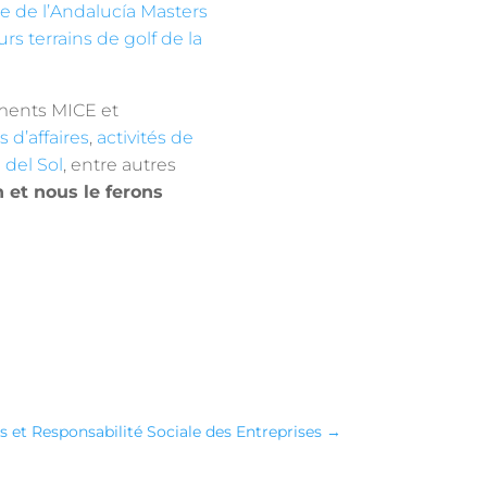
e de l’Andalucía Masters
rs terrains de golf de la
ements MICE et
 d’affaires
,
activités de
 del Sol
, entre autres
 et nous le ferons
 et Responsabilité Sociale des Entreprises
→