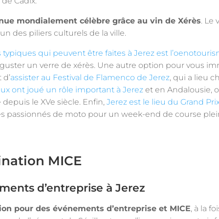
t de Cadix.
nue mondialement célèbre grâce au vin de Xérès
. Le 
n des piliers culturels de la ville.
us typiques qui peuvent être faites à Jerez est l’oenotouri
déguster un verre de xérès. Une autre option pour vous 
 d’
assister au Festival de Flamenco de Jerez
, qui a lieu 
ux ont joué un rôle important à Jerez
et en Andalousie, o
depuis le XVe siècle. Enfin,
Jerez est le lieu du Grand P
s passionnés de moto pour un week-end de course plein
tination MICE
ments d’entreprise à Jerez
ion pour des événements d’entreprise et MICE
, à la 