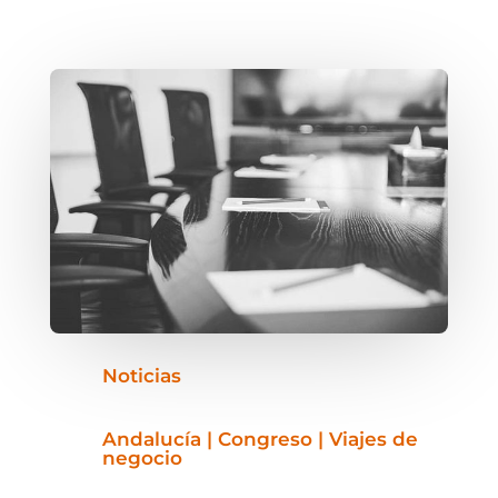
Noticias
Andalucía | Congreso | Viajes de
negocio