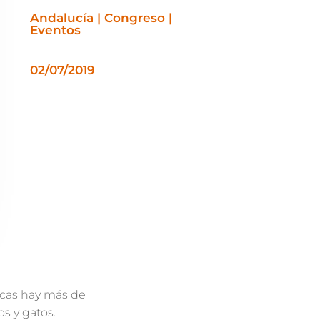
Andalucía | Congreso |
Eventos
02/07/2019
icas hay más de
s y gatos.