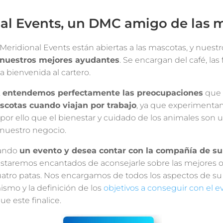
al Events, un DMC amigo de las 
 Meridional Events están abiertas a las mascotas, y nuestr
 nuestros mejores ayudantes
. Se encargan del café, las
la bienvenida al cartero.
,
entendemos perfectamente las preocupaciones
que
cotas cuando viajan por trabajo
, ya que experimenta
 por ello que el bienestar y cuidado de los animales son 
nuestro negocio.
zando
un evento y desea contar con la compañía de su
Estaremos encantados de aconsejarle sobre las mejores 
atro patas. Nos encargamos de todos los aspectos de su
ismo y la definición de los
objetivos a conseguir con el e
 este finalice.