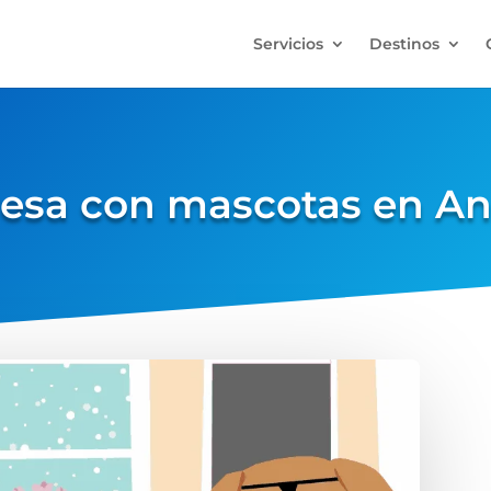
Servicios
Destinos
esa con mascotas en An