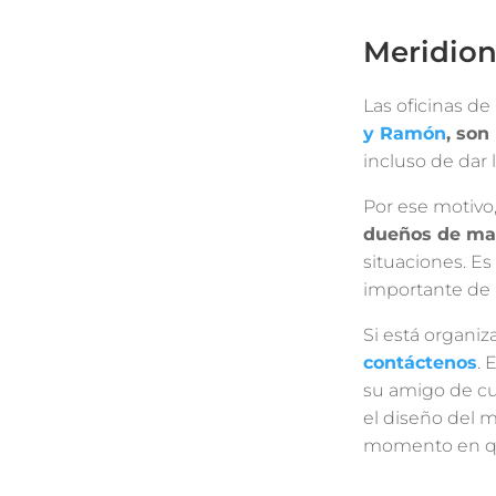
Meridion
Las oficinas de
y Ramón
, son
incluso de dar 
Por ese motivo
dueños de mas
situaciones. Es
importante de 
Si está organi
contáctenos
. 
su amigo de cu
el diseño del m
momento en que