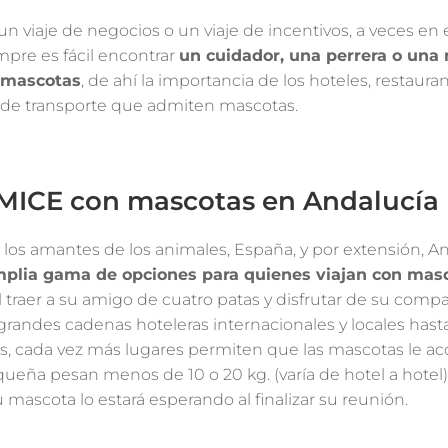
 viaje de negocios o un viaje de incentivos, a veces en 
mpre es fácil encontrar
un cuidador, una perrera o una 
 mascotas
, de ahí la importancia de los hoteles, restaura
 de transporte que admiten mascotas.
MICE con mascotas en Andalucía
 los amantes de los animales, España, y por extensión, An
plia gama de opciones para quienes viajan con mas
il traer a su amigo de cuatro patas y disfrutar de su comp
grandes cadenas hoteleras internacionales y locales hast
, cada vez más lugares permiten que las mascotas le a
ueña pesan menos de 10 o 20 kg. (varía de hotel a hotel)
u mascota lo estará esperando al finalizar su reunión.