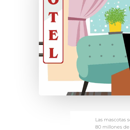
Las mascotas so
80 millones de