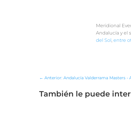
Meridional Eve
Andalucía y el
del Sol
,
entre o
←
Anterior: Andalucía Valderrama Masters - 
También le puede inte