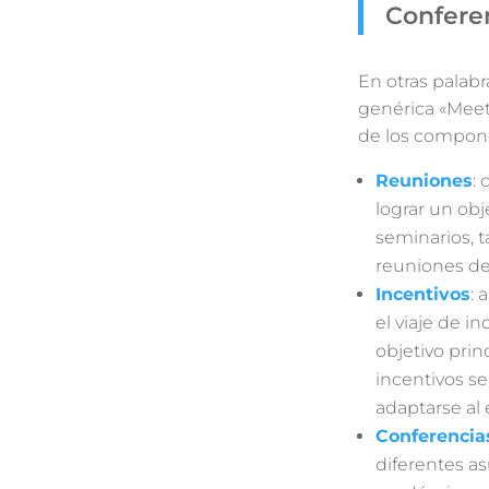
Conferen
En otras palabr
genérica «Meet
de los compon
Reuniones
:
lograr un ob
seminarios, t
reuniones de
Incentivos
: 
el viaje de i
objetivo prin
incentivos s
adaptarse al 
Conferencia
diferentes a