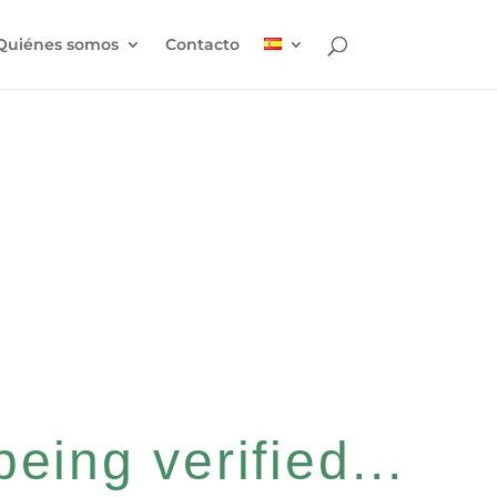
Quiénes somos
Contacto
eing verified...