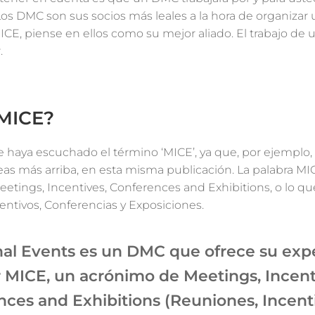
Los DMC son sus socios más leales a la hora de organizar
ICE, piense en ellos como su mejor aliado. El trabajo de
.
 MICE?
haya escuchado el término ‘MICE’, ya que, por ejemplo,
eas más arriba, en esta misma publicación. La palabra MI
etings, Incentives, Conferences and Exhibitions, o lo qu
entivos, Conferencias y Exposiciones.
al Events es un DMC que ofrece su exp
r MICE, un acrónimo de Meetings, Incent
ces and Exhibitions (Reuniones, Incent