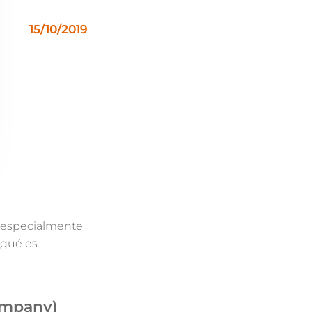
15/10/2019
, especialmente
¿qué es
ompany)