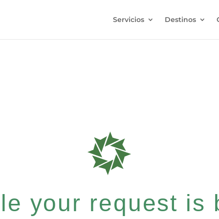
Servicios
Destinos
e your request is b