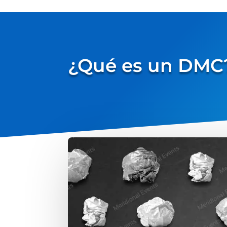
¿Qué es un DMC