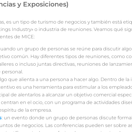
cias y Exposiciones)
as, es un tipo de turismo de negocios y también está eti
ings Industry» o industria de reuniones. Veamos qué sig
entes de MICE:
 cuando un grupo de personas se reúne para discutir algo,
jetivo común. Hay diferentes tipos de reuniones, como co
alleres o incluso juntas directivas, reuniones de lanzamien
 personal.
algo que alienta a una persona a hacer algo. Dentro de la 
ncentivo es una herramienta para estimular a los empleado
cipal de alentarlos a alcanzar un objetivo comercial especí
e centran en el ocio, con un programa de actividades dis
espíritu de la empresa.
s
: un evento donde un grupo de personas discute form
suntos de negocios. Las conferencias pueden ser sobre a