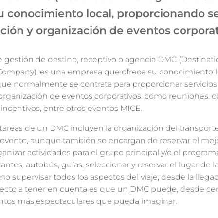
u conocimiento local, proporcionando se
ación y organización de eventos corpora
 gestión de destino, receptivo o agencia DMC (Destinati
mpany), es una empresa que ofrece su conocimiento lo
que normalmente se contrata para proporcionar servicios
 organización de eventos corporativos, como reuniones, c
e incentivos, entre otros eventos MICE.
tareas de un DMC incluyen la organización del transporte 
n evento, aunque también se encargan de reservar el mejo
anizar actividades para el grupo principal y/o el program
rantes, autobús, guías, seleccionar y reservar el lugar de 
mo supervisar todos los aspectos del viaje, desde la llegad
specto a tener en cuenta es que un DMC puede, desde cero
entos más espectaculares que pueda imaginar.