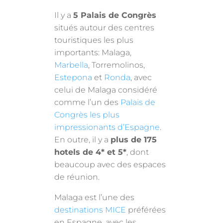
Il y a
5 Palais de Congrès
situés autour des centres
touristiques les plus
importants: Malaga,
Marbella
, Torremolinos,
Estepona
et
Ronda
, avec
celui de Malaga considéré
comme l’un des
Palais de
Congrès les plus
impressionants d’Espagne
.
En outre, il y a
plus de 175
hotels de 4* et 5*
, dont
beaucoup avec des espaces
de réunion.
Malaga est l’une des
destinations MICE
préférées
en Espagne, avec les