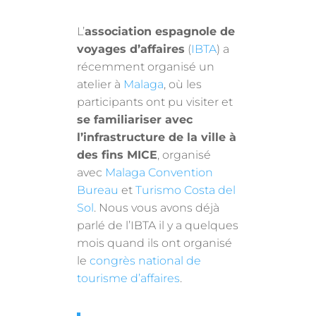
L’
association espagnole de
voyages d’affaires
(
IBTA
) a
récemment organisé un
atelier à
Malaga
, où les
participants ont pu visiter et
se familiariser avec
l’infrastructure de la ville à
des fins MICE
, organisé
avec
Malaga Convention
Bureau
et
Turismo Costa del
Sol
. Nous vous avons déjà
parlé de l’IBTA il y a quelques
mois quand ils ont organisé
le
congrès national de
tourisme d’affaires
.