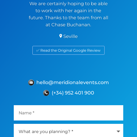
We are certainly hoping to be able
to work with her again in the
future. Thanks to the team from all
at Chase Buchanan.
Seville
✅ Read the Original Google Review