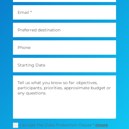
I accept the Data Protection Clause *
(more