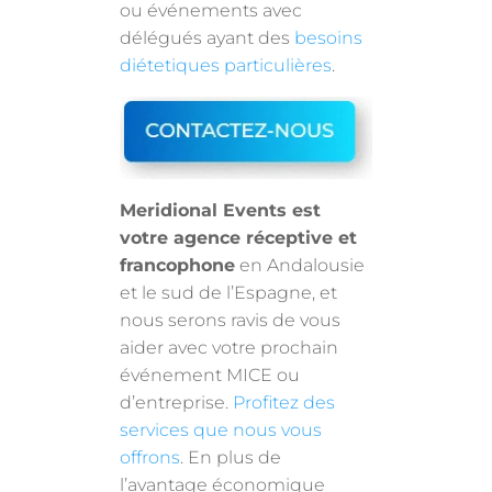
ou événements avec
délégués ayant des
besoins
diétetiques particulières
.
Meridional Events est
votre agence réceptive et
francophone
en Andalousie
et le sud de l’Espagne, et
nous serons ravis de vous
aider avec votre prochain
événement MICE ou
d’entreprise.
Profitez des
services que nous vous
offrons
. En plus de
l’avantage économique