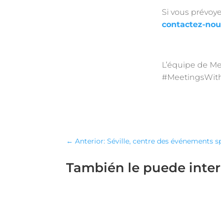
Si vous prévoy
contactez-nou
L’équipe de Me
#MeetingsWit
←
Anterior: Séville, centre des événements s
También le puede inte