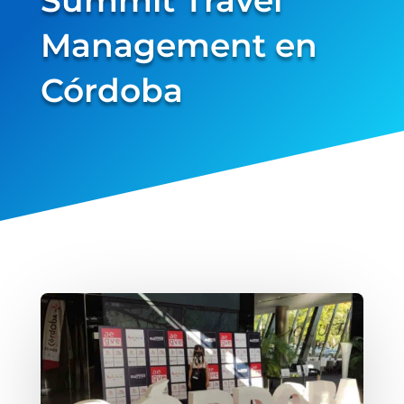
Management en
verified...
Córdoba