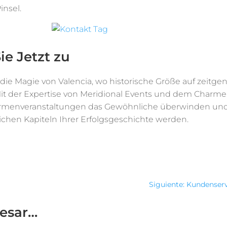
insel.
ie Jetzt zu
die Magie von Valencia, wo historische Größe auf zeitge
 Mit der Expertise von Meridional Events und dem Charme
irmenveranstaltungen das Gewöhnliche überwinden un
hen Kapiteln Ihrer Erfolgsgeschichte werden.
Siguiente: Kundenser
resar…