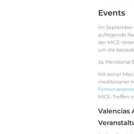
Events
Im September 
aufregende Neui
der MICE-Veran
um die bezaub
Ja, Meridional 
Mit seiner Mi
mediterraner M
Firmenveranst
MICE-Treffen i
Valencias 
Veranstal