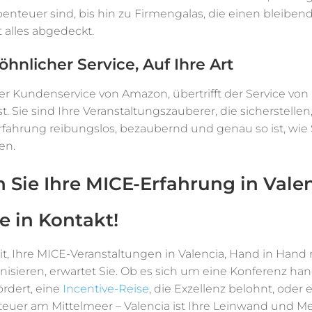
teuer sind, bis hin zu Firmengalas, die einen bleiben
t alles abgedeckt.
nlicher Service, Auf Ihre Art
r Kundenservice von Amazon, übertrifft der Service von
. Sie sind Ihre Veranstaltungszauberer, die sicherstellen
rfahrung reibungslos, bezaubernd und genau so ist, wie S
en.
n Sie Ihre MICE-Erfahrung in Valen
e in Kontakt!
t, Ihre MICE-Veranstaltungen in Valencia, Hand in Hand 
nisieren, erwartet Sie. Ob es sich um eine Konferenz hand
ördert, eine
Incentive-Reise
, die Exzellenz belohnt, oder 
euer am Mittelmeer – Valencia ist Ihre Leinwand und Me