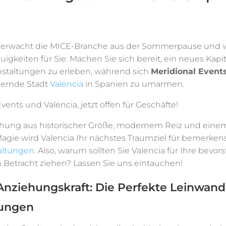
erwacht die MICE-Branche aus der Sommerpause und 
gkeiten für Sie. Machen Sie sich bereit, ein neues Kapit
staltungen zu erleben, während sich
Meridional Event
ernde Stadt
Valencia
in Spanien zu umarmen.
Events und Valencia, jetzt offen für Geschäfte!
schung aus historischer Größe, modernem Reiz und ein
agie wird Valencia Ihr nächstes Traumziel für bemerken
altungen
. Also, warum sollten Sie Valencia für Ihre bevo
n Betracht ziehen? Lassen Sie uns eintauchen!
Anziehungskraft: Die Perfekte Leinwand
tungen