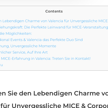
Contents
 Lebendigen Charme von Valencia für Unvergessliche MICE
iehungskraft: Die Perfekte Leinwand für MICE-Veranstaltun
die Möglichkeiten:
onal Events & Valencia das Perfekte Duo Sind
nung, Unvergessliche Momente
cher Service, Auf Ihre Art
 MICE-Erfahrung in Valencia: Treten Sie in Kontakt!
zu
en Sie den Lebendigen Charme v
 für Unvergessliche MICE & Corpo