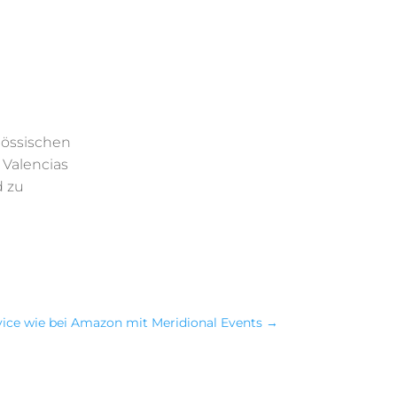
nössischen
 Valencias
d zu
vice wie bei Amazon mit Meridional Events
→