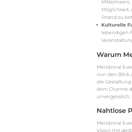
Mittelmeers.
Möglichkeit,
Strand zu bet
Kulturelle F
lebendigen Fa
Veranstaltun
Warum Mer
Meridional Eve
nun den Blick 
die Gestaltung
dem Charme der
unvergesslich,
Nahtlose 
Meridional Eve
Vision mit akri