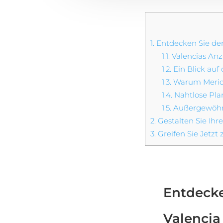
1.
Entdecken Sie den
1.1.
Valencias Anz
1.2.
Ein Blick auf 
1.3.
Warum Meridi
1.4.
Nahtlose Pla
1.5.
Außergewöhnli
2.
Gestalten Sie Ihre
3.
Greifen Sie Jetzt 
Entdeck
Valencia