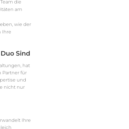
 Team die
vitäten am
Leben, wie der
n Ihre
 Duo Sind
altungen, hat
 Partner für
pertise und
e nicht nur
rwandelt Ihre
gleich