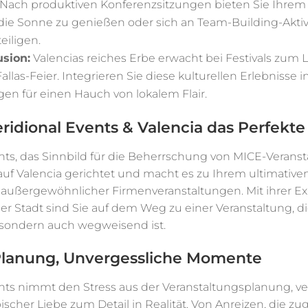
 Nach produktiven Konferenzsitzungen bieten Sie Ihrem
 die Sonne zu genießen oder sich an Team-Building-Akti
eiligen.
usion:
Valencias reiches Erbe erwacht bei Festivals zum 
llas-Feier. Integrieren Sie diese kulturellen Erlebnisse i
gen für einen Hauch von lokalem Flair.
idional Events & Valencia das Perfekte
nts, das Sinnbild für die Beherrschung von MICE-Veranst
auf Valencia gerichtet und macht es zu Ihrem ultimativen
 außergewöhnlicher Firmenveranstaltungen. Mit ihrer Ex
 Stadt sind Sie auf dem Weg zu einer Veranstaltung, di
 sondern auch wegweisend ist.
Planung, Unvergessliche Momente
nts nimmt den Stress aus der Veranstaltungsplanung, ve
bischer Liebe zum Detail in Realität. Von Anreizen, die zu