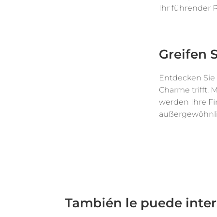
Ihr führender P
Greifen S
Entdecken Sie 
Charme trifft.
werden Ihre F
außergewöhnlic
También le puede inte