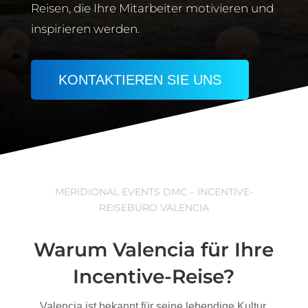
Reisen, die Ihre Mitarbeiter motivieren und
inspirieren werden.
KONTAKTIEREN SIE UNS
MERIDIONAL EVENTS DMC – INCENTIVE-
REISEBÜRO VALENCIA
Warum Valencia für Ihre
Incentive-Reise?
Valencia ist bekannt für seine lebendige Kultur,