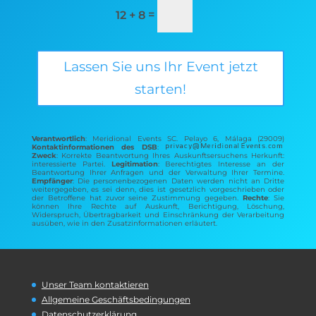
=
12 + 8
Lassen Sie uns Ihr Event jetzt
starten!
Verantwortlich
: Meridional Events SC. Pelayo 6, Málaga (29009)
Kontaktinformationen des DSB
:
Zweck
: Korrekte Beantwortung Ihres Auskunftsersuchens Herkunft:
interessierte Partei.
Legitimation
: Berechtigtes Interesse an der
Beantwortung Ihrer Anfragen und der Verwaltung Ihrer Termine.
Empfänger
: Die personenbezogenen Daten werden nicht an Dritte
weitergegeben, es sei denn, dies ist gesetzlich vorgeschrieben oder
der Betroffene hat zuvor seine Zustimmung gegeben.
Rechte
: Sie
können Ihre Rechte auf Auskunft, Berichtigung, Löschung,
Widerspruch, Übertragbarkeit und Einschränkung der Verarbeitung
ausüben, wie in den Zusatzinformationen erläutert.
Unser Team kontaktieren
Allgemeine Geschäftsbedingungen
Datenschutzerklärung