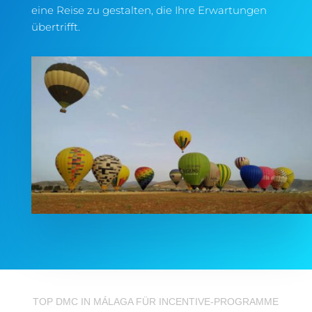
eine Reise zu gestalten, die Ihre Erwartungen
übertrifft.
TOP DMC IN MÁLAGA FÜR INCENTIVE-PROGRAMME