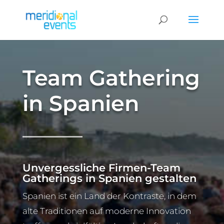
Team Gathering
in Spanien
Unvergessliche Firmen-Team
Gatherings in Spanien gestalten
Spanien ist ein Land der Kontraste, in dem
alte Traditionen auf moderne Innovation