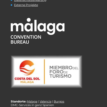
Externe Projekte
Standorte:
Malaga
|
Valencia
|
Burgos
DMC-Services in ganz Spanien