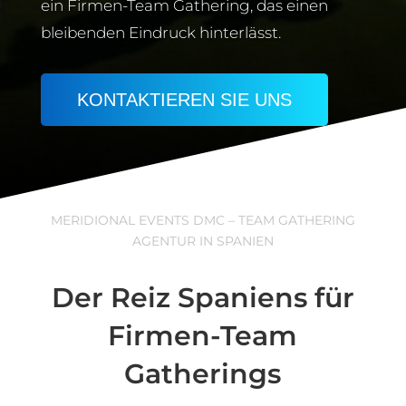
ein Firmen-Team Gathering, das einen
bleibenden Eindruck hinterlässt.
KONTAKTIEREN SIE UNS
MERIDIONAL EVENTS DMC – TEAM GATHERING
AGENTUR IN SPANIEN
Der Reiz Spaniens für
Firmen-Team
Gatherings