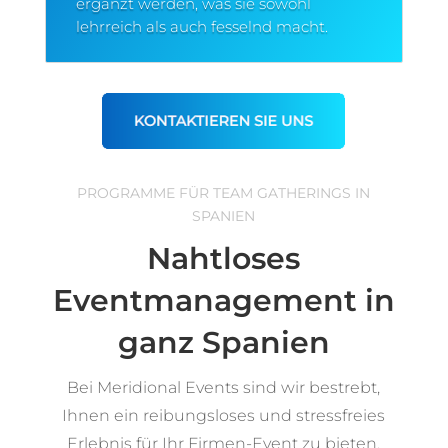
ergänzt werden, was sie sowohl
lehrreich als auch fesselnd macht.
PROGRAMME FÜR TEAM GATHERINGS IN
SPANIEN
Nahtloses
Eventmanagement in
ganz Spanien
Bei Meridional Events sind wir bestrebt,
Ihnen ein reibungsloses und stressfreies
Erlebnis für Ihr Firmen-Event zu bieten.