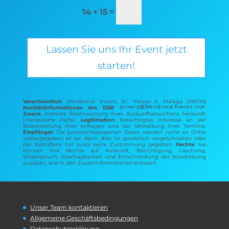
=
14 + 15
Lassen Sie uns Ihr Event jetzt
starten!
Verantwortlich
: Meridional Events SC. Pelayo 6, Málaga (29009)
Kontaktinformationen des DSB
:
Zweck
: Korrekte Beantwortung Ihres Auskunftsersuchens Herkunft:
interessierte Partei.
Legitimation
: Berechtigtes Interesse an der
Beantwortung Ihrer Anfragen und der Verwaltung Ihrer Termine.
Empfänger
: Die personenbezogenen Daten werden nicht an Dritte
weitergegeben, es sei denn, dies ist gesetzlich vorgeschrieben oder
der Betroffene hat zuvor seine Zustimmung gegeben.
Rechte
: Sie
können Ihre Rechte auf Auskunft, Berichtigung, Löschung,
Widerspruch, Übertragbarkeit und Einschränkung der Verarbeitung
ausüben, wie in den Zusatzinformationen erläutert.
Unser Team kontaktieren
Allgemeine Geschäftsbedingungen
Datenschutzerklärung