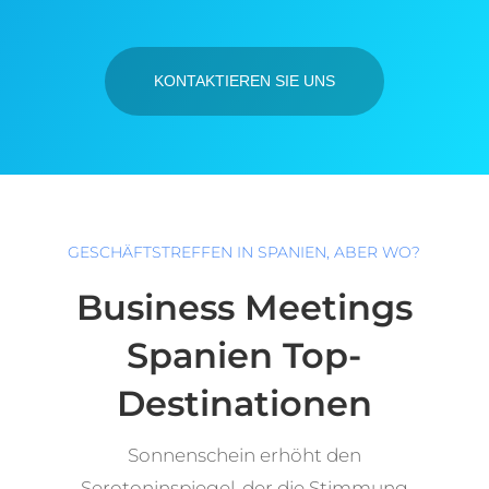
KONTAKTIEREN SIE UNS
GESCHÄFTSTREFFEN IN SPANIEN, ABER WO?
Business Meetings
Spanien Top-
Destinationen
Sonnenschein erhöht den
Serotoninspiegel, der die Stimmung