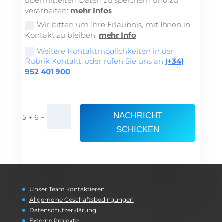
übermittelten Daten zu speichern und zu
verarbeiten:
mehr Infos
Wir bitten um Ihre Erlaubnis, mit Ihnen in
Kontakt zu bleiben:
mehr Info
Weitere Kontaktmöglichkeiten in der
Rubrik Kontakt, oder rufen Sie uns an
(+34)
952 401 900
NACHRICHT
=
5 + 6
SCHICKEN
Unser Team kontaktieren
Allgemeine Geschäftsbedingungen
Datenschutzerklärung
Externe Projekte