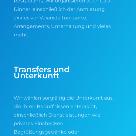
Restaurants. Wir organisieren auch Gala-
Dinner, einschließlich der Anmietung
exklusiver Veranstaltungsorte,
Arrangements, Unterhaltung und vieles
mehr.
Transfers und
Unterkunft
für
Geschäftstreffen in
Spanien
Wir wählen sorgfältig die Unterkunft aus,
die Ihren Bedürfnissen entspricht,
einschließlich Dienstleistungen wie
privates Einchecken,
Begrüßungsgetränke oder