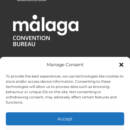
Manage Consent
To provide the best experiences, we use technologies like cookies to
store and/or access device information. Consenting to these
technologies will allow us to process data such as browsing
behaviour or unique IDs on this site. Not consenting or
withdrawing consent, may adversely affect certain features and
functions.
Standorte:
Malaga
|
Valencia
|
Burgos
Accept
DMC-Services in ganz Spanien
Mit ❤ in Andalusien erstellt