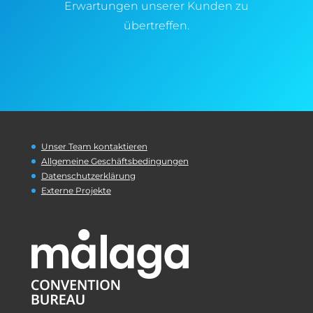
Erwartungen unserer Kunden zu
übertreffen.
Unser Team kontaktieren
Allgemeine Geschäftsbedingungen
Datenschutzerklärung
Externe Projekte