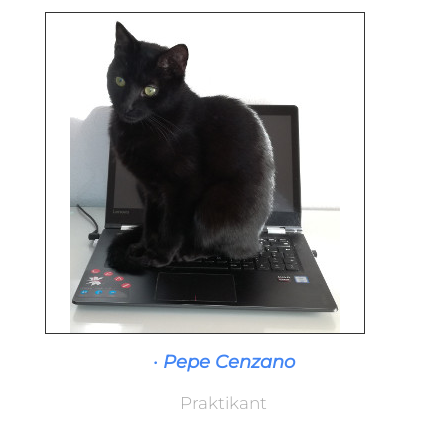
· Pepe Cenzano
Praktikant