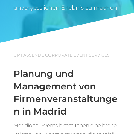
unvergesslichen Erlebnis zu machen.
UMFASSENDE CORPORATE EVENT SERVICES
Planung und
Management von
Firmenveranstaltunge
n in Madrid
Meridional Events bietet Ihnen eine breite