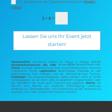
Ich akzeptiere die Datenschutzklausel
(mehr
Infos)
=
2 + 6
Lassen Sie uns Ihr Event jetzt
starten!
Verantwortlich
: Meridional Events SC. Pelayo 6, Málaga (29009)
Kontaktinformationen des DSB
:
Zweck
: Korrekte Beantwortung Ihres Auskunftsersuchens Herkunft:
interessierte Partei.
Legitimation
: Berechtigtes Interesse an der
Beantwortung Ihrer Anfragen und der Verwaltung Ihrer Termine.
Empfänger
: Die personenbezogenen Daten werden nicht an Dritte
weitergegeben, es sei denn, dies ist gesetzlich vorgeschrieben oder
der Betroffene hat zuvor seine Zustimmung gegeben.
Rechte
: Sie
können Ihre Rechte auf Auskunft, Berichtigung, Löschung,
Widerspruch, Übertragbarkeit und Einschränkung der Verarbeitung
ausüben, wie in den Zusatzinformationen erläutert.