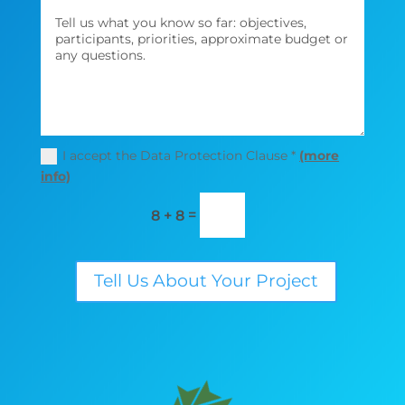
I accept the Data Protection Clause *
(more
info)
=
8 + 8
Tell Us About Your Project