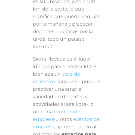
es su ubicación, a solo 100
km de la costa, lo que
significa que puede esquiar
por la mañana y practicar
deportes acuáticos por la
tarde, todo un paraíso
invernal.
Sierra Nevada es el lugar
idóneo para el sector MICE,
bien sea un
viaje de
incentivo
-ya que se pueden
practicar una amplia
variedad de deportes y
actividades al aire libre-, o
una una
reunión de
empresa
u otros
eventos de
empresa
, aprovechando al
máximo los
espacios para