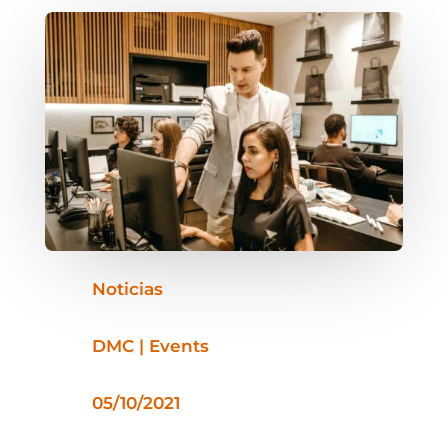
Noticias
DMC | Events
05/10/2021