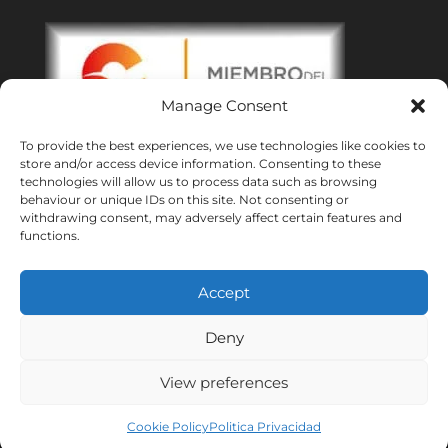
Manage Consent
To provide the best experiences, we use technologies like cookies to
store and/or access device information. Consenting to these
technologies will allow us to process data such as browsing
behaviour or unique IDs on this site. Not consenting or
withdrawing consent, may adversely affect certain features and
Oficinas:
Malaga
|
Valencia
|
Burgos
functions.
Eventos corporativos en toda España
Hecho con ❤ en Andalucía
Accept
Meridional Events ® 2026
Deny
View preferences
Cookie Policy
Politica Privacidad