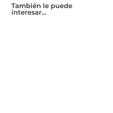
También le puede
interesar…
Descubre el Encanto Vibrante de Valencia