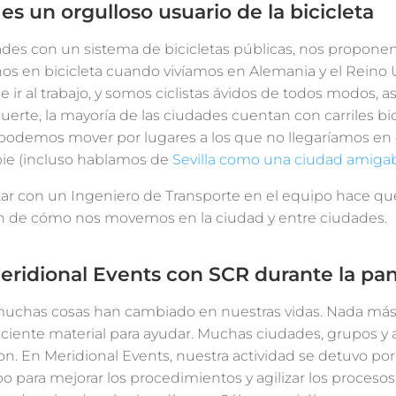
es un orgulloso usuario de la bicicleta
s con un sistema de bicicletas públicas, nos proponemo
en bicicleta cuando vivíamos en Alemania y el Reino Uni
e ir al trabajo, y somos ciclistas ávidos de todos modos, 
erte, la mayoría de las ciudades cuentan con carriles bic
podemos mover por lugares a los que no llegaríamos en
 pie (incluso hablamos de
Sevilla como una ciudad amigable
ar con un Ingeniero de Transporte en el equipo hace que
ión de cómo nos movemos en la ciudad y entre ciudades.
ridional Events con SCR durante la pa
muchas cosas han cambiado en nuestras vidas. Nada má
iciente material para ayudar. Muchas ciudades, grupos y 
. En Meridional Events, nuestra actividad se detuvo po
para mejorar los procedimientos y agilizar los procesos