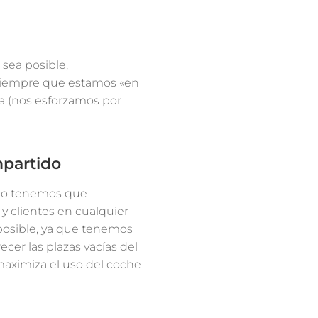
sea posible,
siempre que estamos «en
ía (nos esforzamos por
mpartido
ndo tenemos que
y clientes en cualquier
 posible, ya que tenemos
cer las plazas vacías del
maximiza el uso del coche