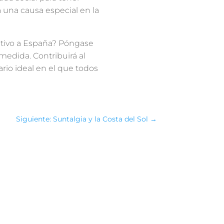
una causa especial en la
ntivo a España? Póngase
edida. Contribuirá al
io ideal en el que todos
Siguiente: Suntalgia y la Costa del Sol
→