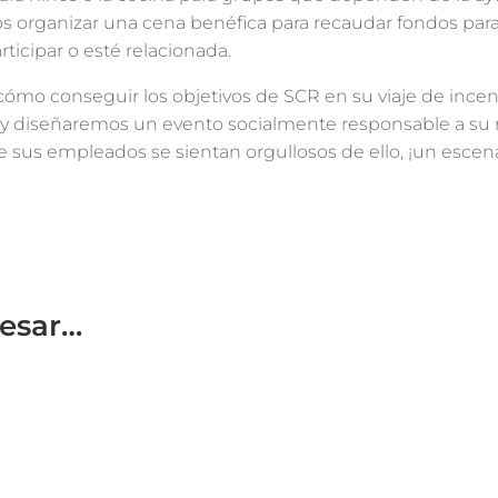
organizar una cena benéfica para recaudar fondos para 
ticipar o esté relacionada.
cómo conseguir los objetivos de SCR en su viaje de ince
 y diseñaremos un evento socialmente responsable a su m
us empleados se sientan orgullosos de ello, ¡un escenar
resar…