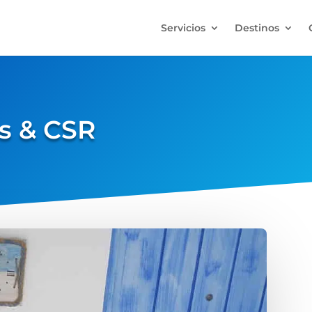
Servicios
Destinos
ts & CSR