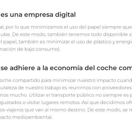
 es una empresa digital
, por lo que minimizamos el uso del papel siempre que 
nube. De este modo, también tenemos todo disponible 
el papel, también es minimizar el uso de plástico y energ
uminación de bajo consumo).
 se adhiere a la economía del coche co
 coche compartido para minimizar nuestro impacto cua
uraleza de nuestro trabajo es reunirnos con proveedores 
amos mucho. Utilizar el transporte público no siempre es
justados o visitar lugares remotos. Así que decidimos ofre
os viajeros que van al mismo destino. De este modo, se 
pacto medioambiental.