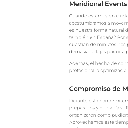
Meridional Events 
Cuando estamos en ciudade
acostumbramos a movernos 
es nuestra forma natural d
también en España? Por su
cuestión de minutos nos 
demasiado lejos para ir a
Además, el hecho de cont
profesional la optimizac
Compromiso de Me
Durante esta pandemia, 
preparados y no había suf
organizaron como pudieron
Aprovechamos este tiempo 