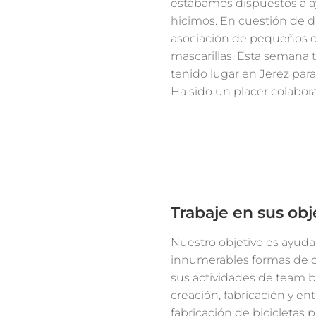
estábamos dispuestos a a
hicimos. En cuestión de 
asociación de pequeños co
mascarillas. Esta semana
tenido lugar en Jerez par
Ha sido un placer colaborar
Trabaje en sus ob
Nuestro objetivo es ayuda
innumerables formas de c
sus actividades de team b
creación, fabricación y ent
fabricación de bicicletas 