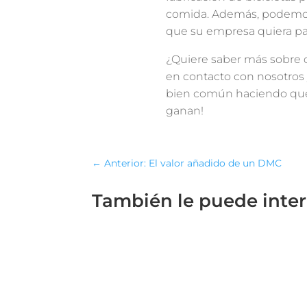
comida. Además, podemos 
que su empresa quiera par
¿Quiere saber más sobre 
en contacto con nosotros
bien común haciendo que s
ganan!
←
Anterior: El valor añadido de un DMC
También le puede inte