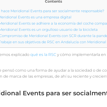
Contents
hace Meridional Events para ser socialmente responsable?
eridional Events es una empresa digital
eridional Events se adhiere a la economía del coche compa
eridional Events es un orgulloso usuario de la bicicleta
Compromiso de Meridional Events con SCR durante la pan
rabaje en sus objetivos de RSC en Andalucía con Meridional
hemos explicado
qué es la RSC
y cómo implementarla en 
 pensó como una forma de ayudar a la sociedad o de con
n de marca de las empresas, de ahí su reciente y crecient
dional Events para ser socialmen