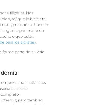
s utilizarlas. Nos
do, así que la bicicleta
así que ¿por qué no hacerlo
i seguros, por lo que en
 coche o que están
 para los ciclistas
).
 forme parte de su vida
ndemia
s empezar, no estábamos
asociaciones se
r completo.
 internos, pero también