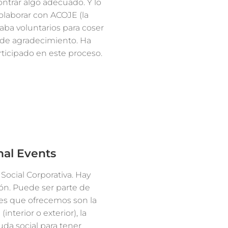
ntrar algo adecuado. Y lo
olaborar con ACOJE (la
aba voluntarios para coser
 de agradecimiento. Ha
rticipado en este proceso.
nal Events
Social Corporativa. Hay
ón. Puede ser parte de
des que ofrecemos son la
nterior o exterior), la
uda social para tener