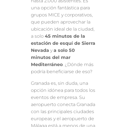
hasta 2.000 asistentes. Es
una opción fantástica para
grupos MICE y corporativos,
que pueden aprovechar la
ubicación ideal de la ciudad,
a solo
45 minutos de la
estación de esquí de Sierra
Nevada
y
a solo 50
minutos del mar
Mediterráneo
. ¿Dónde más
podría beneficiarse de eso?
Granada es, sin duda, una
opción idónea para todos los
eventos de empresa. Su
aeropuerto conecta Granada
con las principales ciudades
europeas y el aeropuerto de
Málaga está a menos de una