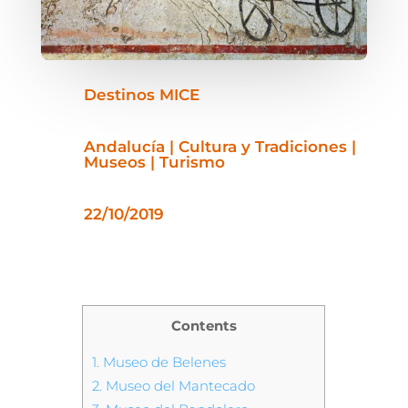
Destinos MICE
Andalucía | Cultura y Tradiciones |
Museos | Turismo
22/10/2019
Contents
1.
Museo de Belenes
2.
Museo del Mantecado