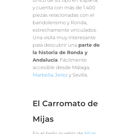
único de su tipo en España,
y cuenta con más de 1.400
piezas relacionadas con el
bandolerismo y Ronda,
estrechamente vinculados.
Una visita muy interesante
para descubrir una
parte de
la historia de Ronda y
Andalucía
. Fácilmente
accesible desde Málaga,
Marbella
,
Jerez
y Sevilla.
El Carromato de
Mijas
En el bello pueblo de
Mijas
,