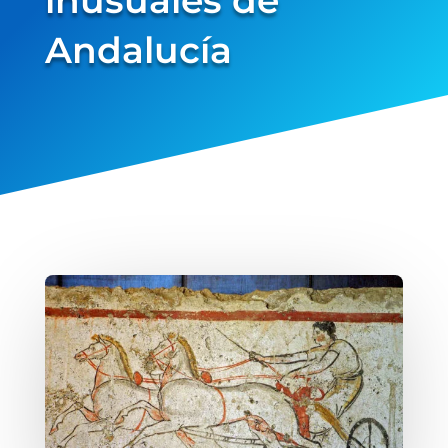
Andalucía
verified...