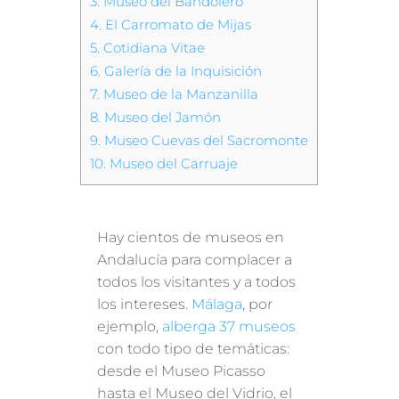
3.
Museo del Bandolero
4.
El Carromato de Mijas
5.
Cotidiana Vitae
6.
Galería de la Inquisición
7.
Museo de la Manzanilla
8.
Museo del Jamón
9.
Museo Cuevas del Sacromonte
10.
Museo del Carruaje
Hay cientos de museos en
Andalucía para complacer a
todos los visitantes y a todos
los intereses.
Málaga
, por
ejemplo,
alberga 37 museos
con todo tipo de temáticas:
desde el Museo Picasso
hasta el Museo del Vidrio, el