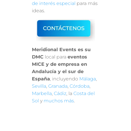
de interés especial
para más
ideas.
Meridional Events es su
DMC
local para
eventos
MICE y de empresa en
Andalucía y el sur de
España
, incluyendo
Málaga
,
Sevilla
,
Granada
,
Córdoba
,
Marbella
,
Cádiz
, la
Costa del
Sol
y
muchos más
.