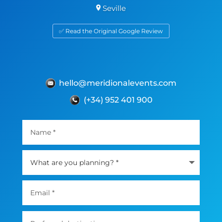
Seville
✅ Read the Original Google Review