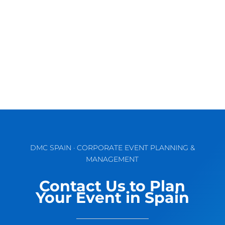
La Costa del Sol es mundialmente conocida
por tener playas impresionantes, un clima
soleado y un paisaje pintoresco....
DMC SPAIN · CORPORATE EVENT PLANNING &
MANAGEMENT
Contact Us to Plan
Your Event in Spain