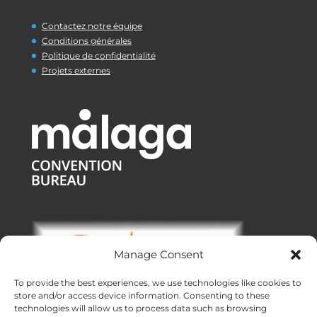
Contactez notre équipe
Conditions générales
Politique de confidentialité
Projets externes
Manage Consent
To provide the best experiences, we use technologies like cookies to
store and/or access device information. Consenting to these
technologies will allow us to process data such as browsing