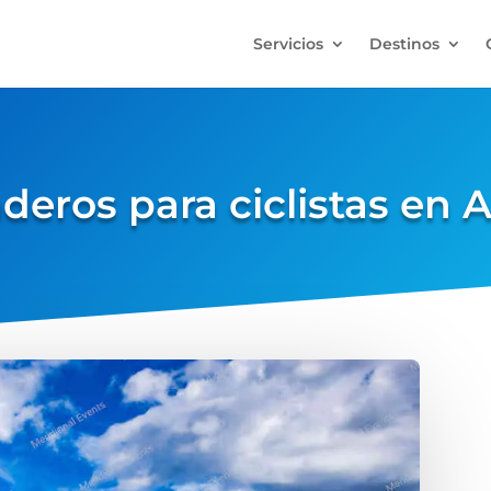
Servicios
Destinos
nderos para ciclistas en 