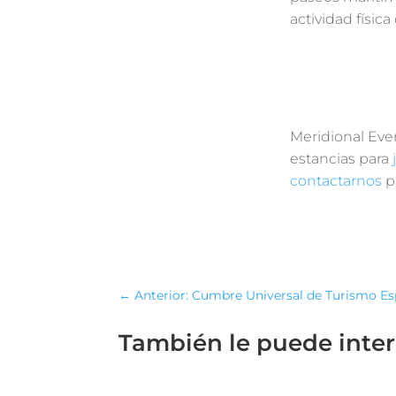
actividad físic
Meridional Eve
estancias para
contactarnos
p
←
Anterior: Cumbre Universal de Turismo Esp
También le puede inte