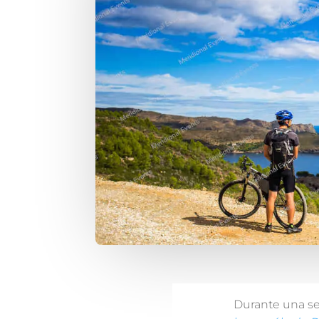
Durante una se