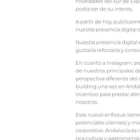
novedades del sur de Esp
podía ser de su interés.
A partir de hoy, publicar
nuestra presencia digital
Nuestra presencia digital
gustaría reforzarla y conso
En cuanto a Instagram, p
de nuestros principales d
perspectiva diferente del
building una vez en Anda
incentivo para prestar at
nosotros.
Este nuevo enfoque tiene 
potenciales clientes) y mo
corporativo. Andalucía es
rica cultura y gastronomía