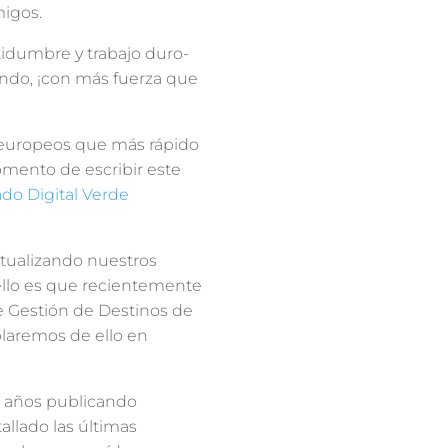
migos.
tidumbre y trabajo duro-
undo, ¡con más fuerza que
s europeos que más rápido
mento de escribir este
ado Digital Verde
tualizando nuestros
ello es que recientemente
 Gestión de Destinos de
blaremos de ello en
s años publicando
llado las últimas