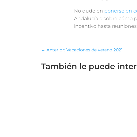
No dude en
ponerse en c
Andalucía o sobre cómo p
incentivo hasta reuniones
←
Anterior: Vacaciones de verano 2021
También le puede inte