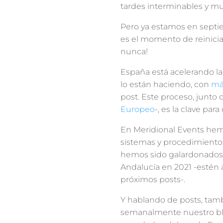
tardes interminables y mu
Pero ya estamos en septie
es el momento de reinicia
nunca!
España está acelerando la
lo están haciendo, con
má
post. Este proceso, junto 
Europeo
-, es la clave par
En Meridional Events hem
sistemas y procedimientos
hemos sido galardonados 
Andalucía en 2021 -estén 
próximos posts-.
Y hablando de posts, tamb
semanalmente nuestro blo