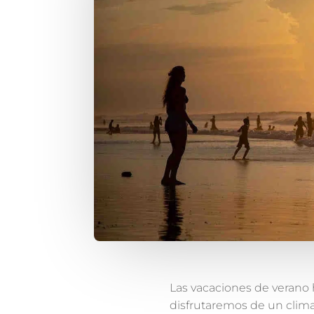
Las vacaciones de verano
disfrutaremos de un clim