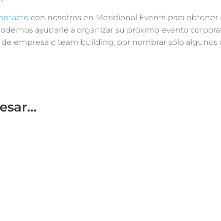
ontacto
con nosotros en Meridional Events para obtener 
odemos ayudarle a organizar su próximo evento corporati
 de empresa o team building, por nombrar sólo algunos d
resar…