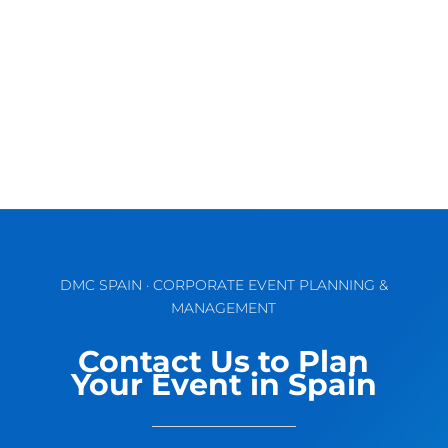
Llega de nuevo esta época tan especial del
año, y desde Meridional Events queremos
darles las gracias a todos por...
DMC SPAIN · CORPORATE EVENT PLANNING &
MANAGEMENT
Contact Us to Plan
Your Event in Spain