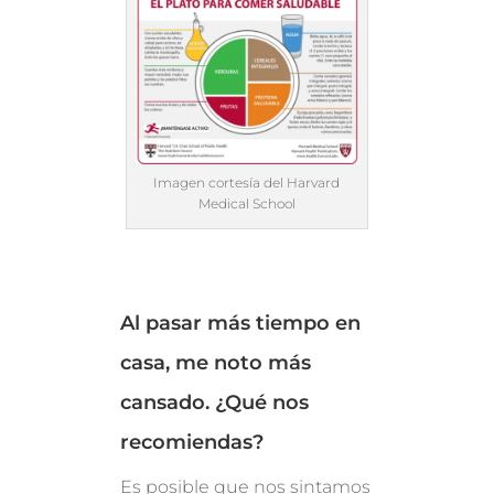
Imagen cortesía del Harvard
Medical School
Al pasar más tiempo en
casa, me noto más
cansado. ¿Qué nos
recomiendas?
Es posible que nos sintamos