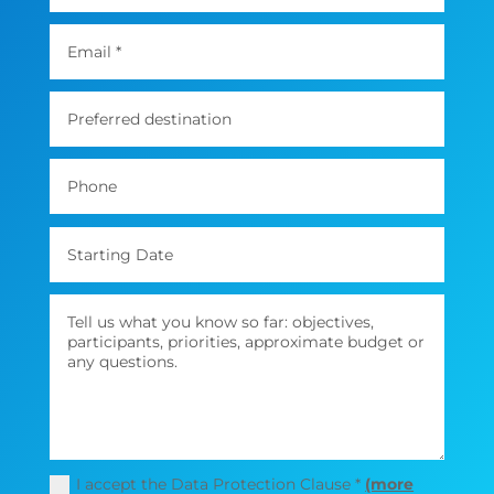
I accept the Data Protection Clause *
(more