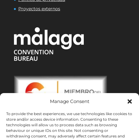
Proyectos externos
Manage Consent
To provide the best experiences, we use technologies like cookies to
store and/or access device information. Consenting to these
technologies will allow us to process data such as browsing
behaviour or unique IDs on this site. Not consenting or
withdrawing consent, may adversely affect certain features and
Oficinas:
Malaga
|
Valencia
|
Burgos