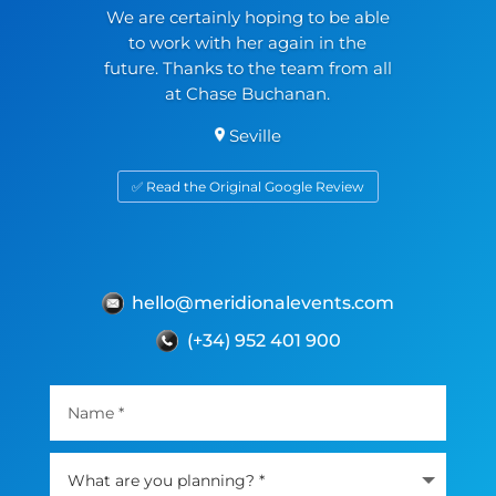
We are certainly hoping to be able
to work with her again in the
future. Thanks to the team from all
at Chase Buchanan.
Seville
✅ Read the Original Google Review