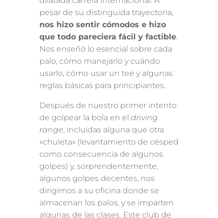
dilatada carrera internacional. A
pesar de su distinguida trayectoria,
nos hizo sentir cómodos e hizo
que todo pareciera fácil y factible
.
Nos enseñó lo esencial sobre cada
palo, cómo manejarlo y cuándo
usarlo, cómo usar un tee y algunas
reglas básicas para principiantes.
Después de nuestro primer intento
de golpear la bola en el
driving
range
, incluidas alguna que otra
«chuleta» (levantamiento de césped
como consecuencia de algunos
golpes) y, sorprendentemente,
algunos golpes decentes, nos
dirigimos a su oficina donde se
almacenan los palos, y se imparten
algunas de las clases. Este club de