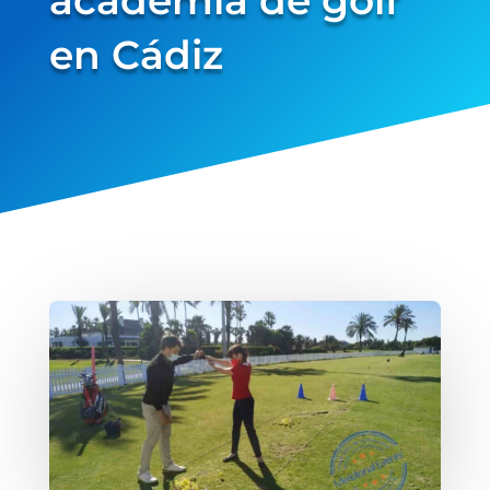
en Cádiz
verified...