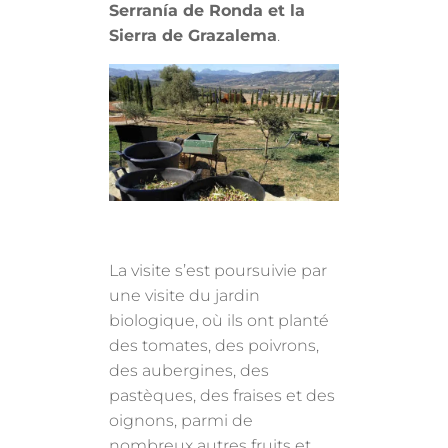
Serranía de Ronda et la
Sierra de Grazalema
.
La visite s’est poursuivie par
une visite du jardin
biologique, où ils ont planté
des tomates, des poivrons,
des aubergines, des
pastèques, des fraises et des
oignons, parmi de
nombreux autres fruits et