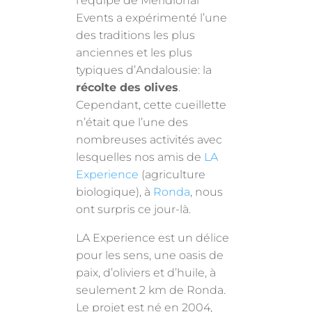
l’équipe de Meridional
Events a expérimenté l’une
des traditions les plus
anciennes et les plus
typiques d’Andalousie: la
récolte des olives
.
Cependant, cette cueillette
n’était que l’une des
nombreuses activités avec
lesquelles nos amis de
LA
Experience
(agriculture
biologique), à
Ronda
, nous
ont surpris ce jour-là.
LA Experience est un délice
pour les sens, une oasis de
paix, d’oliviers et d’huile, à
seulement 2 km de Ronda.
Le projet est né en 2004,