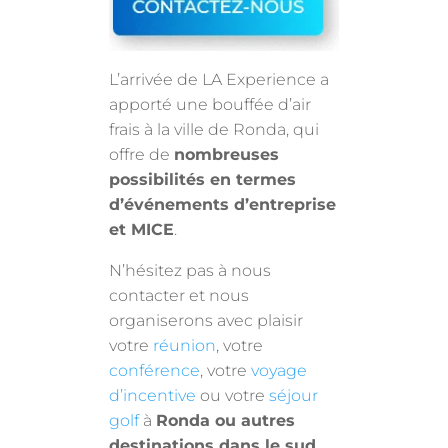
L’arrivée de LA Experience a
apporté une bouffée d’air
frais à la ville de Ronda, qui
offre de
nombreuses
possibilités en termes
d’événements d’entreprise
et MICE
.
N’hésitez pas à nous
contacter et nous
organiserons avec plaisir
votre
réunion
, votre
conférence
, votre
voyage
d’incentive
ou votre
séjour
golf
à
Ronda ou autres
destinations dans le sud