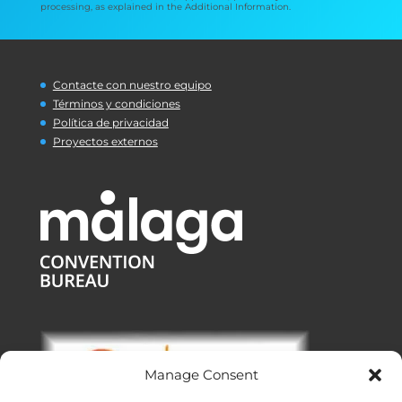
processing, as explained in the Additional Information.
Contacte con nuestro equipo
Términos y condiciones
Política de privacidad
Proyectos externos
Manage Consent