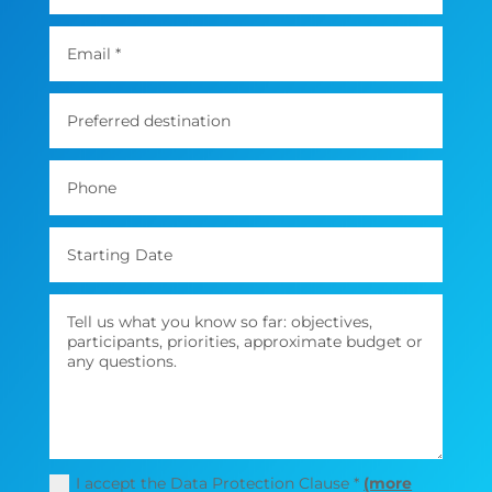
I accept the Data Protection Clause *
(more