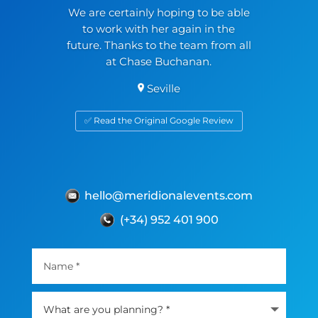
We are certainly hoping to be able
to work with her again in the
future. Thanks to the team from all
at Chase Buchanan.
Seville
✅ Read the Original Google Review