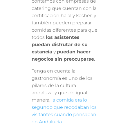
contamos con empresas de
catering que cuentan con la
certificación halal y kosher, y
también pueden preparar
comidas diferentes para que
todos
los asistentes
puedan disfrutar de su
estancia
y
puedan hacer
negocios sin preocuparse
.
Tenga en cuenta la
gastronomía es uno de los
pilares de la cultura
andaluza, y que de igual
manera,
la comida era lo
segundo que recodaban los
visitantes cuando pensaban
en Andalucía
.