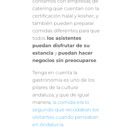
contamos con empresas de
catering que cuentan con la
certificación halal y kosher, y
también pueden preparar
comidas diferentes para que
todos
los asistentes
puedan disfrutar de su
estancia
y
puedan hacer
negocios sin preocuparse
.
Tenga en cuenta la
gastronomía es uno de los
pilares de la cultura
andaluza, y que de igual
manera,
la comida era lo
segundo que recodaban los
visitantes cuando pensaban
en Andalucía
.