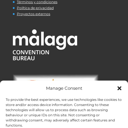
Términos y condiciones
Política de privacidad
Proyectos externos
Manage Consent
To provide the best experiences, we use technologies like cookies to
store and/or access device information. Consenting to these
technologies will allow us to process data such as browsing
behaviour or unique IDs on this site. Not consenting or
withdrawing consent, may adversely affect certain features and
functions.